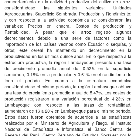
comportamiento en la actividad productiva del cultivo de arroz,
considerándose las siguientes variables: Unidades
Agropecuarias, Superficie Sembrada, Producción y Rendimiento;
y con respecto a la actividad económica se consideraron las
variables: Precios en chacra, Costos de producción y
Rentabilidad. A pesar que el arroz registró algunos
decrecimientos debido a una serie de factores como la
importación de los países vecinos como Ecuador o sequías, y
otros; este cereal ha mantenido un decrecimiento en la
productividad en los últimos quince años. En lo que respecta a la
estructura productiva, la región Lambayeque presentó una tasa
de crecimiento promedio anual de -0.52% en la superficie
sembrada, 0.18% en la producción y 0.61% en el rendimiento de
todo el periodo. En cuanto a la estructura económica
considerándose el mismo período, la región Lambayeque obtuvo
una tasa de crecimiento promedio anual de 5.47%. Los costos de
producción registraron una variación porcentual de 4.23% en
Lambayeque con respecto a las tasas de rentabilidad,
aumentaron de 16 a 20% en Lambayeque para el mismo periodo.
Estos datos fueron obtenidos de acuerdos a las estadísticas
realizados por el Ministerio de Agricultura y Riego, el Instituto
Nacional de Estadística e Informática, el Banco Central de
Reserva del Perú, Centro Peruano de Estudios Sociales; por lo