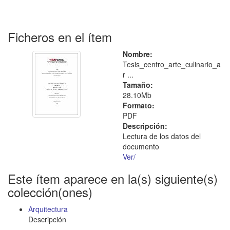
Ficheros en el ítem
Nombre:
Tesis_centro_arte_culinario_a
r ...
Tamaño:
28.10Mb
Formato:
PDF
Descripción:
Lectura de los datos del
documento
Ver/
Este ítem aparece en la(s) siguiente(s)
colección(ones)
Arquitectura
Descripción