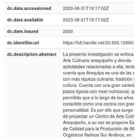
dc.date.accessioned
2023-08-31T19:17:02Z
dc.date.available
2023-08-31T19:17:02Z
dc.date.issued
2020
dc.identifier.uri
https://hdl.handle.net/20.500.12990/1
dc.description.abstract
La presente investigación se enfoca en
Arte Culinario arequipeño y demás
actividades relacionadas a ella, tenie
cuenta que Arequipa es una de las ci
con más riqueza culinaria, tradición y
cultura. Cuenta con una gran variedad
platos típicos con nivel nutricional, qu
permitido que a lo largo de los años s
consolide como una cocina con gran
personalidad. Es por ello que surge la
de proyectar un Centro de Arte Culinar
Arequipeño, a su vez se propone Espa
de Calidad para la Producción de Alim
Orgánicos Nativos Sur Andinos, en