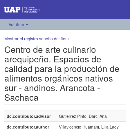
Ver ítem
Mostrar el registro sencillo del ítem
Centro de arte culinario
arequipeño. Espacios de
calidad para la producción de
alimentos orgánicos nativos
sur - andinos. Arancota -
Sachaca
dc.contributor.advisor
Gutierrez Pinto, Darci Ana
dc.contributor.author
Villavicencio Huamani, Lilia Lady