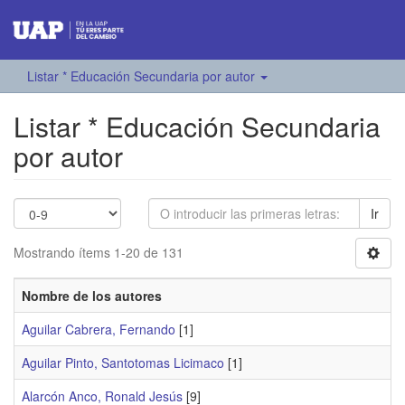
Listar * Educación Secundaria por autor
Listar * Educación Secundaria
por autor
Ir
Mostrando ítems 1-20 de 131
Nombre de los autores
Aguilar Cabrera, Fernando
[1]
Aguilar Pinto, Santotomas Licimaco
[1]
Alarcón Anco, Ronald Jesús
[9]