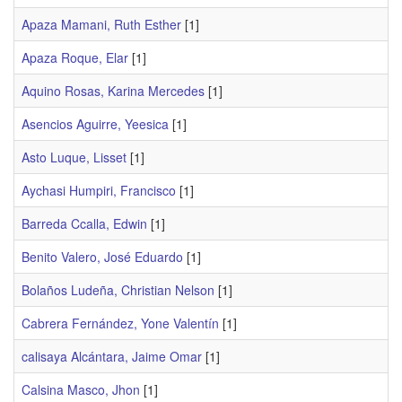
Apaza Mamani, Ruth Esther
[1]
Apaza Roque, Elar
[1]
Aquino Rosas, Karina Mercedes
[1]
Asencios Aguirre, Yeesica
[1]
Asto Luque, Lisset
[1]
Aychasi Humpiri, Francisco
[1]
Barreda Ccalla, Edwin
[1]
Benito Valero, José Eduardo
[1]
Bolaños Ludeña, Christian Nelson
[1]
Cabrera Fernández, Yone Valentín
[1]
calisaya Alcántara, Jaime Omar
[1]
Calsina Masco, Jhon
[1]