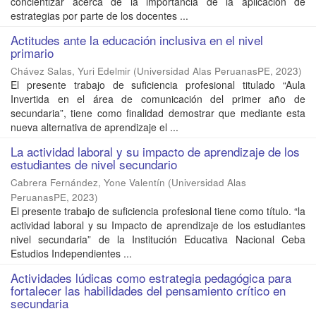
concientizar acerca de la importancia de la aplicación de
estrategias por parte de los docentes ...
Actitudes ante la educación inclusiva en el nivel
primario
Chávez Salas, Yuri Edelmir
(
Universidad Alas PeruanasPE
,
2023
)
El presente trabajo de suficiencia profesional titulado “Aula
Invertida en el área de comunicación del primer año de
secundaria”, tiene como finalidad demostrar que mediante esta
nueva alternativa de aprendizaje el ...
La actividad laboral y su impacto de aprendizaje de los
estudiantes de nivel secundario
Cabrera Fernández, Yone Valentín
(
Universidad Alas
PeruanasPE
,
2023
)
El presente trabajo de suficiencia profesional tiene como título. “la
actividad laboral y su Impacto de aprendizaje de los estudiantes
nivel secundaria” de la Institución Educativa Nacional Ceba
Estudios Independientes ...
Actividades lúdicas como estrategia pedagógica para
fortalecer las habilidades del pensamiento crítico en
secundaria