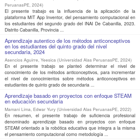
PeruanasPE
,
2024
)
El presente trabajo es la influencia de la aplicación de la
plataforma MIT App Inventor, del pensamiento computacional en
los estudiantes del segundo grado del INAI De Cabanilla, 2023.
Distrito Cabanilla, Provincia ...
Aprendizaje autentico de los métodos anticonceptivos
en los estudiantes del quinto grado del nivel
secundaria, 2024
Asencios Aguirre, Yeesica
(
Universidad Alas PeruanasPE
,
2024
)
En el presente trabajo se planteó determinar el nivel de
conocimiento de los métodos anticonceptivos, para incrementar
el nivel de conocimientos sobre métodos anticonceptivos en
estudiantes de quinto grado de secundaria ...
Aprendizaje basado en proyectos con enfoque STEAM
en educación secundaria
Mamani Lima, Edwar Yury
(
Universidad Alas PeruanasPE
,
2022
)
En resumen, el presente trabajo de suficiencia profesional
denominado aprendizaje basado en proyectos con enfoque
STEAM orientado a la robótica educativa que integra a la misma
el pensamiento computacional como metodología ...