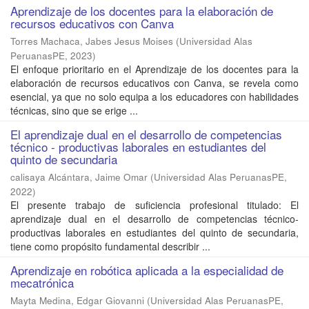
Aprendizaje de los docentes para la elaboración de
recursos educativos con Canva
Torres Machaca, Jabes Jesus Moises
(
Universidad Alas
PeruanasPE
,
2023
)
El enfoque prioritario en el Aprendizaje de los docentes para la
elaboración de recursos educativos con Canva, se revela como
esencial, ya que no solo equipa a los educadores con habilidades
técnicas, sino que se erige ...
El aprendizaje dual en el desarrollo de competencias
técnico - productivas laborales en estudiantes del
quinto de secundaria
calisaya Alcántara, Jaime Omar
(
Universidad Alas PeruanasPE
,
2022
)
El presente trabajo de suficiencia profesional titulado: El
aprendizaje dual en el desarrollo de competencias técnico-
productivas laborales en estudiantes del quinto de secundaria,
tiene como propósito fundamental describir ...
Aprendizaje en robótica aplicada a la especialidad de
mecatrónica
Mayta Medina, Edgar Giovanni
(
Universidad Alas PeruanasPE
,