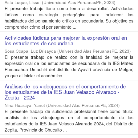
Asto Luque, Lisset
(
Universidad Alas PeruanasPE
,
2023
)
El presente trabajo tiene como tema a desarrollar: Actividades
lúdicas como estrategia pedagógica para fortalecer las
habilidades del pensamiento crítico en secundaria. Su objetivo es
comprender cómo el pensamiento ...
Actividades lúdicas para mejorar la expresión oral en
los estudiantes de secundaria
Sosa Ccapa, Luz Brisayda
(
Universidad Alas PeruanasPE
,
2023
)
El presente trabajo de realizo con la finalidad de mejorar la
expresión oral de los estudiantes de secundaria de la IES Mateo
Pumacahua Umachiri del distrito de Ayaviri provincia de Melgar,
ya que al iniciar el académico ...
Análisis de los videojuegos en el comportamiento de
los estudiantes de la IES Juan Velasco Alvarado -
Zepita - 2024
Nina Huaraya, Yanet
(
Universidad Alas PeruanasPE
,
2024
)
El presente trabajo de suficiencia profesional tiene como título:
análisis de los videojuegos en el comportamiento de los
estudiantes de la IES Juan Velasco Alvarado 2024, del Distrito de
Zepita, Provincia de Chucuito ...