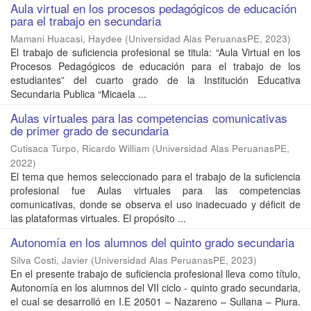
Aula virtual en los procesos pedagógicos de educación
para el trabajo en secundaria
Mamani Huacasi, Haydee
(
Universidad Alas PeruanasPE
,
2023
)
El trabajo de suficiencia profesional se titula: “Aula Virtual en los
Procesos Pedagógicos de educación para el trabajo de los
estudiantes” del cuarto grado de la Institución Educativa
Secundaria Publica “Micaela ...
Aulas virtuales para las competencias comunicativas
de primer grado de secundaria
Cutisaca Turpo, Ricardo William
(
Universidad Alas PeruanasPE
,
2022
)
El tema que hemos seleccionado para el trabajo de la suficiencia
profesional fue Aulas virtuales para las competencias
comunicativas, donde se observa el uso inadecuado y déficit de
las plataformas virtuales. El propósito ...
Autonomía en los alumnos del quinto grado secundaria
Silva Costi, Javier
(
Universidad Alas PeruanasPE
,
2023
)
En el presente trabajo de suficiencia profesional lleva como título,
Autonomía en los alumnos del VII ciclo - quinto grado secundaria,
el cual se desarrolló en I.E 20501 – Nazareno – Sullana – Piura.