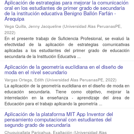
Aplicación de estrategias para mejorar la comunicación
oral en los estudiantes de primer grado de secundaria
de la institución educativa Benigno Ballón Farfán -
Arequipa
Vega Quilla, Jenny Jacqueline
(
Universidad Alas PeruanasPE
,
2022
)
En el presente trabajo de Suficiencia Profesional, se evaluó la
efectividad de la aplicación de estrategias comunicativas
aplicadas a los estudiantes del primer grado de educación
secundaria de la Institución Educativa ...
Aplicación de la geometría euclidiana en el diseño de
moda en el nivel secundario
Vargas Ortega, Edith
(
Universidad Alas PeruanasPE
,
2022
)
La aplicación de la geometría euclidiana en el diseño de moda en
educación secundaria. Tiene como objetivo, mejorar la
interrelación en la enseñanza - aprendizaje del área de
Educación para el trabajo aplicando la geometría ...
Aplicación de la plataforma MIT App Inventor del
pensamiento computacional con estudiantes del
segundo grado de secundaria
Chuquicallata Paricahua, Exaltación
(
Universidad Alas