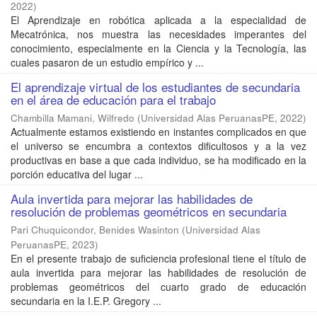
2022
)
El Aprendizaje en robótica aplicada a la especialidad de
Mecatrónica, nos muestra las necesidades imperantes del
conocimiento, especialmente en la Ciencia y la Tecnología, las
cuales pasaron de un estudio empírico y ...
El aprendizaje virtual de los estudiantes de secundaria
en el área de educación para el trabajo
Chambilla Mamani, Wilfredo
(
Universidad Alas PeruanasPE
,
2022
)
Actualmente estamos existiendo en instantes complicados en que
el universo se encumbra a contextos dificultosos y a la vez
productivas en base a que cada individuo, se ha modificado en la
porción educativa del lugar ...
Aula invertida para mejorar las habilidades de
resolución de problemas geométricos en secundaria
Pari Chuquicondor, Benides Wasinton
(
Universidad Alas
PeruanasPE
,
2023
)
En el presente trabajo de suficiencia profesional tiene el título de
aula invertida para mejorar las habilidades de resolución de
problemas geométricos del cuarto grado de educación
secundaria en la I.E.P. Gregory ...