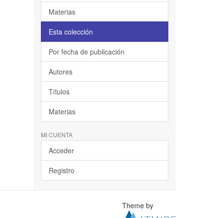
Materias
Esta colección
Por fecha de publicación
Autores
Títulos
Materias
MI CUENTA
Acceder
Registro
Theme by