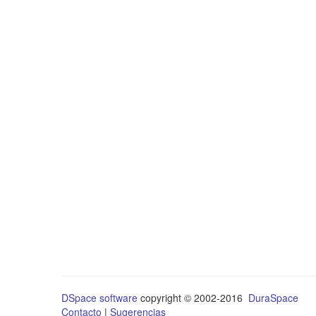
DSpace software
copyright © 2002-2016
DuraSpace
Contacto
|
Sugerencias