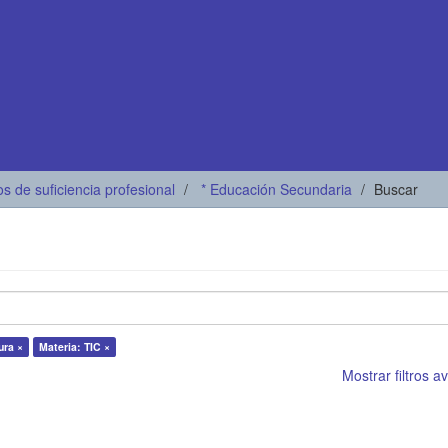
os de suficiencia profesional
* Educación Secundaria
Buscar
ura ×
Materia: TIC ×
Mostrar filtros 