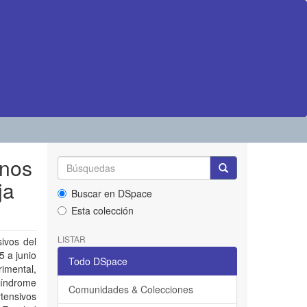
rnos
ja
Buscar en DSpace
Esta colección
LISTAR
sivos del
5 a junio
Todo DSpace
imental,
síndrome
Comunidades & Colecciones
tensivos