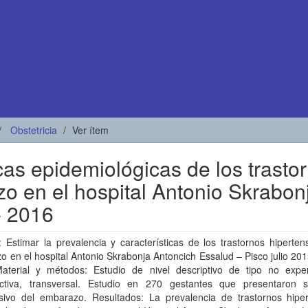
Obstetricia
Ver ítem
icas epidemiológicas de los trasto
o en el hospital Antonio Skrabon
- 2016
: Estimar la prevalencia y características de los trastornos hiperten
 en el hospital Antonio Skrabonja Antoncich Essalud – Pisco julio 201
aterial y métodos: Estudio de nivel descriptivo de tipo no exper
ectiva, transversal. Estudio en 270 gestantes que presentaron 
nsivo del embarazo. Resultados: La prevalencia de trastornos hiper