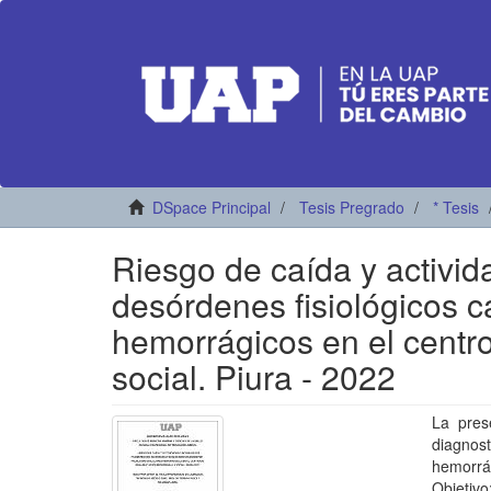
DSpace Principal
Tesis Pregrado
* Tesis
Riesgo de caída y activid
desórdenes fisiológicos 
hemorrágicos en el centro
social. Piura - 2022
La pres
diagnos
hemorrá
Objetiv