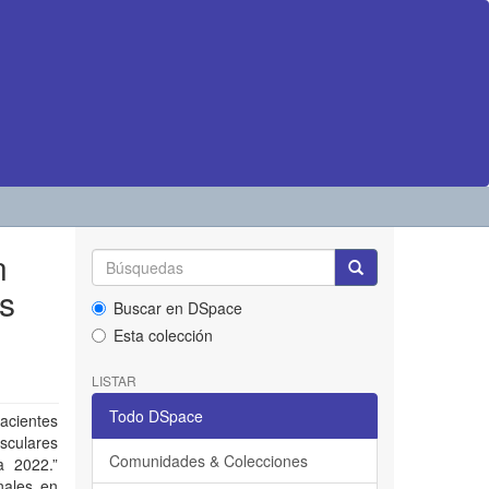
n
s
Buscar en DSpace
Esta colección
LISTAR
Todo DSpace
acientes
sculares
Comunidades & Colecciones
a 2022.”
nales en