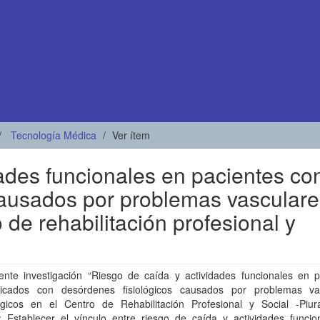
Tecnología Médica
Ver ítem
ades funcionales en pacientes co
causados por problemas vasculare
 de rehabilitación profesional y
ente investigación “Riesgo de caída y actividades funcionales en p
ticados con desórdenes fisiológicos causados por problemas va
gicos en el Centro de Rehabilitación Profesional y Social -Piur
o: Establecer el vínculo entre riesgo de caída y actividades funcio