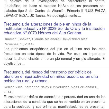
El objetivo de la investigación es caracterizar el control
metabólico, en base al examen HbA1c de los pacientes con
diabetes tipo 2 del Centro de Atención Primaria II “LUIS PALZA
LÉVANO” EsSALUD Tacna. Metodológicamente ...
Frecuencia de alteraciones de pie en niños de la
institución educativa Nº 3029 Sol de Oro y la institución
educativa Nº 6070 Héroes del Alto Cenepa
Huamaní Chavez, Claudia Alejandra
(
Universidad Alas
PeruanasPE
,
2014
)
Los problemas ortopédicos del pie en el niño son los más
frecuentes en esta época de la vida. Por esto, es importante
hacer la diferenciación entre un pie normal y un pie alterado. El
objetivo fue ...
Frecuencia del riesgo del trastorno por déficit de
atención e hiperactividad en niños escolares en una
población rural y urbana
Cerrón Vilca, Katherine Naldy
(
Universidad Alas PeruanasPE
,
2014
)
El trastorno por déficit de atención e hiperactividad es una de las
alteraciones de la conducta que se ha convertido en un problema
para la sociedad, y sus primeras manifestaciones se presentan