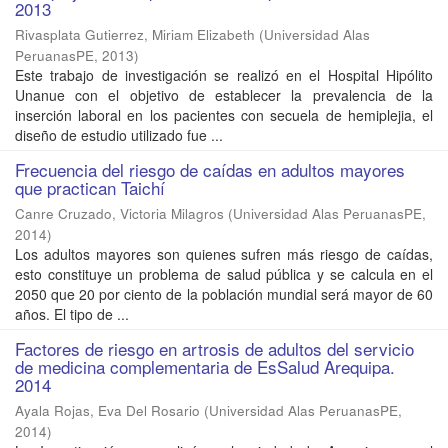
2013
Rivasplata Gutierrez, Miriam Elizabeth
(
Universidad Alas
PeruanasPE
,
2013
)
Este trabajo de investigación se realizó en el Hospital Hipólito
Unanue con el objetivo de establecer la prevalencia de la
inserción laboral en los pacientes con secuela de hemiplejia, el
diseño de estudio utilizado fue ...
Frecuencia del riesgo de caídas en adultos mayores
que practican Taichí
Canre Cruzado, Victoria Milagros
(
Universidad Alas PeruanasPE
,
2014
)
Los adultos mayores son quienes sufren más riesgo de caídas,
esto constituye un problema de salud pública y se calcula en el
2050 que 20 por ciento de la población mundial será mayor de 60
años. El tipo de ...
Factores de riesgo en artrosis de adultos del servicio
de medicina complementaria de EsSalud Arequipa.
2014
Ayala Rojas, Eva Del Rosario
(
Universidad Alas PeruanasPE
,
2014
)