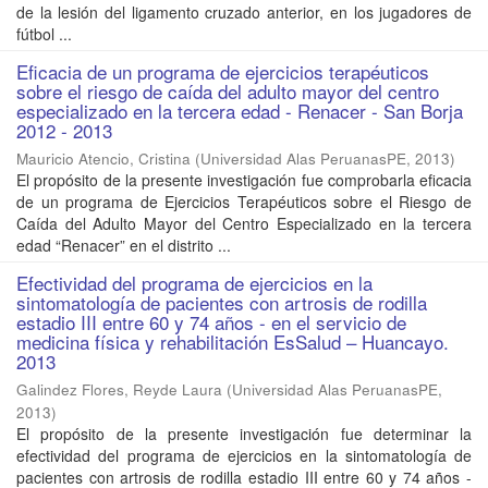
de la lesión del ligamento cruzado anterior, en los jugadores de
fútbol ...
Eficacia de un programa de ejercicios terapéuticos
sobre el riesgo de caída del adulto mayor del centro
especializado en la tercera edad - Renacer - San Borja
2012 - 2013
Mauricio Atencio, Cristina
(
Universidad Alas PeruanasPE
,
2013
)
El propósito de la presente investigación fue comprobarla eficacia
de un programa de Ejercicios Terapéuticos sobre el Riesgo de
Caída del Adulto Mayor del Centro Especializado en la tercera
edad “Renacer” en el distrito ...
Efectividad del programa de ejercicios en la
sintomatología de pacientes con artrosis de rodilla
estadio III entre 60 y 74 años - en el servicio de
medicina física y rehabilitación EsSalud – Huancayo.
2013
Galindez Flores, Reyde Laura
(
Universidad Alas PeruanasPE
,
2013
)
El propósito de la presente investigación fue determinar la
efectividad del programa de ejercicios en la sintomatología de
pacientes con artrosis de rodilla estadio III entre 60 y 74 años -