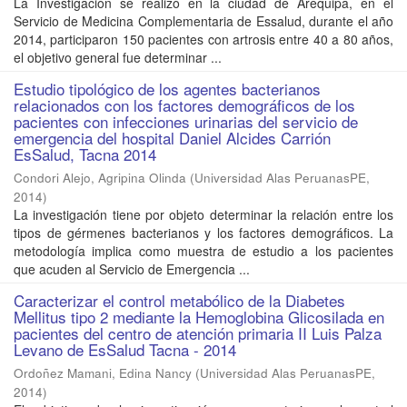
La Investigación se realizó en la ciudad de Arequipa, en el
Servicio de Medicina Complementaria de Essalud, durante el año
2014, participaron 150 pacientes con artrosis entre 40 a 80 años,
el objetivo general fue determinar ...
Estudio tipológico de los agentes bacterianos
relacionados con los factores demográficos de los
pacientes con infecciones urinarias del servicio de
emergencia del hospital Daniel Alcides Carrión
EsSalud, Tacna 2014
Condori Alejo, Agripina Olinda
(
Universidad Alas PeruanasPE
,
2014
)
La investigación tiene por objeto determinar la relación entre los
tipos de gérmenes bacterianos y los factores demográficos. La
metodología implica como muestra de estudio a los pacientes
que acuden al Servicio de Emergencia ...
Caracterizar el control metabólico de la Diabetes
Mellitus tipo 2 mediante la Hemoglobina Glicosilada en
pacientes del centro de atención primaria II Luis Palza
Levano de EsSalud Tacna - 2014
Ordoñez Mamani, Edina Nancy
(
Universidad Alas PeruanasPE
,
2014
)