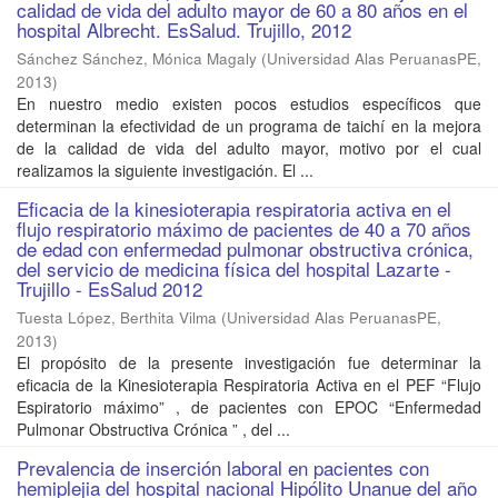
calidad de vida del adulto mayor de 60 a 80 años en el
hospital Albrecht. EsSalud. Trujillo, 2012
Sánchez Sánchez, Mónica Magaly
(
Universidad Alas PeruanasPE
,
2013
)
En nuestro medio existen pocos estudios específicos que
determinan la efectividad de un programa de taichí en la mejora
de la calidad de vida del adulto mayor, motivo por el cual
realizamos la siguiente investigación. El ...
Eficacia de la kinesioterapia respiratoria activa en el
flujo respiratorio máximo de pacientes de 40 a 70 años
de edad con enfermedad pulmonar obstructiva crónica,
del servicio de medicina física del hospital Lazarte -
Trujillo - EsSalud 2012
Tuesta López, Berthita Vilma
(
Universidad Alas PeruanasPE
,
2013
)
El propósito de la presente investigación fue determinar la
eficacia de la Kinesioterapia Respiratoria Activa en el PEF “Flujo
Espiratorio máximo” , de pacientes con EPOC “Enfermedad
Pulmonar Obstructiva Crónica ” , del ...
Prevalencia de inserción laboral en pacientes con
hemiplejia del hospital nacional Hipólito Unanue del año