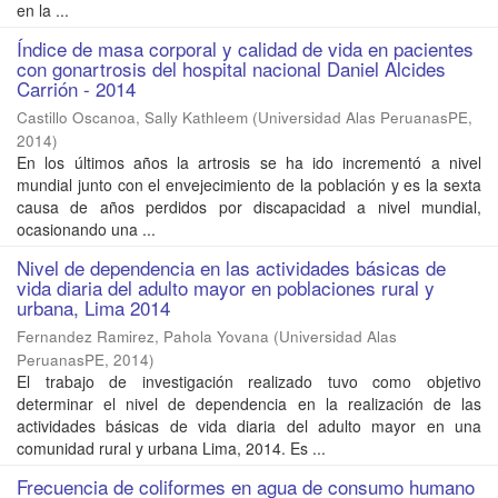
en la ...
Índice de masa corporal y calidad de vida en pacientes
con gonartrosis del hospital nacional Daniel Alcides
Carrión - 2014
Castillo Oscanoa, Sally Kathleem
(
Universidad Alas PeruanasPE
,
2014
)
En los últimos años la artrosis se ha ido incrementó a nivel
mundial junto con el envejecimiento de la población y es la sexta
causa de años perdidos por discapacidad a nivel mundial,
ocasionando una ...
Nivel de dependencia en las actividades básicas de
vida diaria del adulto mayor en poblaciones rural y
urbana, Lima 2014
Fernandez Ramirez, Pahola Yovana
(
Universidad Alas
PeruanasPE
,
2014
)
El trabajo de investigación realizado tuvo como objetivo
determinar el nivel de dependencia en la realización de las
actividades básicas de vida diaria del adulto mayor en una
comunidad rural y urbana Lima, 2014. Es ...
Frecuencia de coliformes en agua de consumo humano