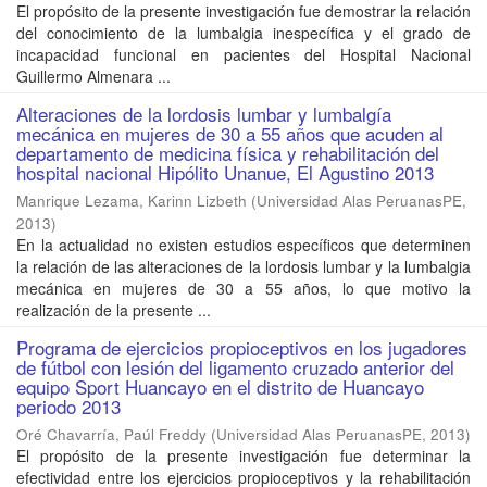
El propósito de la presente investigación fue demostrar la relación
del conocimiento de la lumbalgia inespecífica y el grado de
incapacidad funcional en pacientes del Hospital Nacional
Guillermo Almenara ...
Alteraciones de la lordosis lumbar y lumbalgía
mecánica en mujeres de 30 a 55 años que acuden al
departamento de medicina física y rehabilitación del
hospital nacional Hipólito Unanue, El Agustino 2013
Manrique Lezama, Karinn Lizbeth
(
Universidad Alas PeruanasPE
,
2013
)
En la actualidad no existen estudios específicos que determinen
la relación de las alteraciones de la lordosis lumbar y la lumbalgia
mecánica en mujeres de 30 a 55 años, lo que motivo la
realización de la presente ...
Programa de ejercicios propioceptivos en los jugadores
de fútbol con lesión del ligamento cruzado anterior del
equipo Sport Huancayo en el distrito de Huancayo
periodo 2013
Oré Chavarría, Paúl Freddy
(
Universidad Alas PeruanasPE
,
2013
)
El propósito de la presente investigación fue determinar la
efectividad entre los ejercicios propioceptivos y la rehabilitación