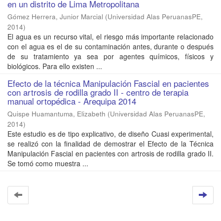
en un distrito de Lima Metropolitana
Gómez Herrera, Junior Marcial
(
Universidad Alas PeruanasPE
,
2014
)
El agua es un recurso vital, el riesgo más importante relacionado
con el agua es el de su contaminación antes, durante o después
de su tratamiento ya sea por agentes químicos, físicos y
biológicos. Para ello existen ...
Efecto de la técnica Manipulación Fascial en pacientes
con artrosis de rodilla grado II - centro de terapia
manual ortopédica - Arequipa 2014
Quispe Huamantuma, Elizabeth
(
Universidad Alas PeruanasPE
,
2014
)
Este estudio es de tipo explicativo, de diseño Cuasi experimental,
se realizó con la finalidad de demostrar el Efecto de la Técnica
Manipulación Fascial en pacientes con artrosis de rodilla grado II.
Se tomó como muestra ...