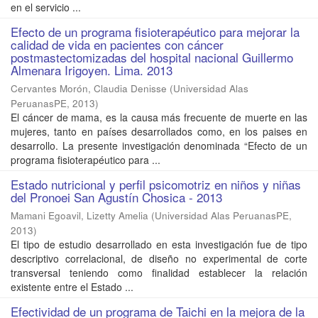
en el servicio ...
Efecto de un programa fisioterapéutico para mejorar la
calidad de vida en pacientes con cáncer
postmastectomizadas del hospital nacional Guillermo
Almenara Irigoyen. Lima. 2013
Cervantes Morón, Claudia Denisse
(
Universidad Alas
PeruanasPE
,
2013
)
El cáncer de mama, es la causa más frecuente de muerte en las
mujeres, tanto en países desarrollados como, en los paises en
desarrollo. La presente investigación denominada “Efecto de un
programa fisioterapéutico para ...
Estado nutricional y perfil psicomotriz en niños y niñas
del Pronoei San Agustín Chosica - 2013
Mamani Egoavil, Lizetty Amelia
(
Universidad Alas PeruanasPE
,
2013
)
El tipo de estudio desarrollado en esta investigación fue de tipo
descriptivo correlacional, de diseño no experimental de corte
transversal teniendo como finalidad establecer la relación
existente entre el Estado ...
Efectividad de un programa de Taichi en la mejora de la