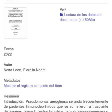
Ver/
Lectura de los datos del
documento (1.150Mb)
Fecha
2022
Autor
Neira Leon, Fiorella Noemi
Metadatos
Mostrar el registro completo del ítem
Resumen
Introducción: Pseudomonas aeruginosa se aísla frecuentemente
de pacientes inmunodeprimidos que se sometieron a trasplante
de órganos, procedimientos invasivos, terapia inmunosupresora o