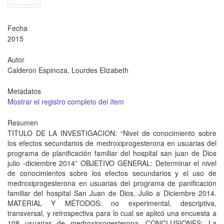
Fecha
2015
Autor
Calderon Espinoza, Lourdes Elizabeth
Metadatos
Mostrar el registro completo del ítem
Resumen
TITULO DE LA INVESTIGACION: “Nivel de conocimiento sobre
los efectos secundarios de medroxiprogesterona en usuarias del
programa de planificación familiar del hospital san juan de Dios
julio -diciembre 2014” OBJETIVO GENERAL: Determinar el nivel
de conocimientos sobre los efectos secundarios y el uso de
medroxiprogesterona en usuarias del programa de panificación
familiar del hospital San Juan de Dios, Julio a Diciembre 2014.
MATERIAL Y MÉTODOS: no experimental, descriptiva,
transversal, y retrospectiva para lo cual se aplicó una encuesta a
108 usuarias de medroxiprogesterona. CONCLUSIONES: La