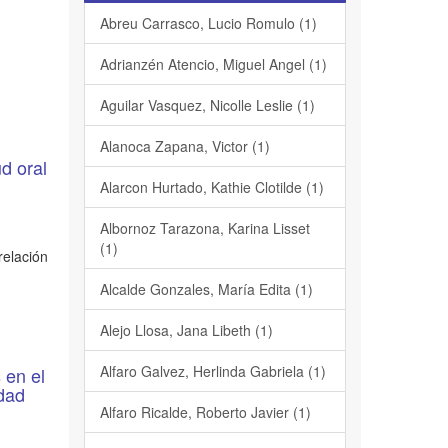
Abreu Carrasco, Lucio Romulo (1)
Adrianzén Atencio, Miguel Angel (1)
Aguilar Vasquez, Nicolle Leslie (1)
Alanoca Zapana, Victor (1)
d oral
Alarcon Hurtado, Kathie Clotilde (1)
Albornoz Tarazona, Karina Lisset
(1)
relación
Alcalde Gonzales, María Edita (1)
Alejo Llosa, Jana Libeth (1)
Alfaro Galvez, Herlinda Gabriela (1)
 en el
idad
Alfaro Ricalde, Roberto Javier (1)