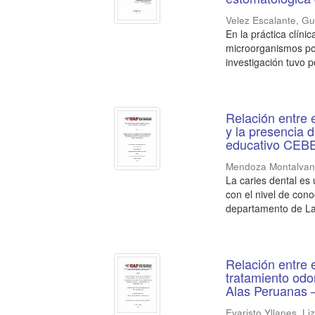
Velez Escalante, Gu
En la práctica clín
microorganismos por
investigación tuvo po
Relación entre 
y la presencia 
educativo CEBE
Mendoza Montalvan,
La caries dental es
con el nivel de con
departamento de L
Relación entre e
tratamiento odo
Alas Peruanas 
Evaristo Yllanes, Li