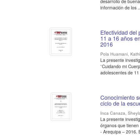
desarrollo de buena
información de los ..
Efectividad de
11 a 16 años en
2016
Pola Huamani, Kath
La presente investi
¨Cuidando mi Cuerpo
adolescentes de 11 
Conocimiento so
ciclo de la esc
Inca Canaza, Sheyl
La presente investi
órganos que tienen 
- Arequipa – 2016. E