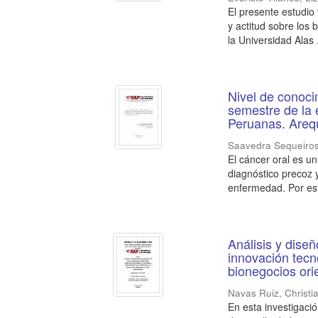
El presente estudio 
y actitud sobre los
la Universidad Alas .
Nivel de conoci
semestre de la 
Peruanas. Areq
Saavedra Sequeiros
El cáncer oral es u
diagnóstico precoz 
enfermedad. Por est
Análisis y dise
innovación tecn
bionegocios ori
Navas Ruiz, Christia
En esta investigaci