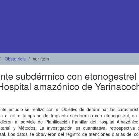
Obstetricia
Ver ítem
ante subdérmico con etonogestrel
 Hospital amazónico de Yarinacoc
nte estudio se realizó con el Objetivo de determinar las caracterís
on el retiro temprano del implante subdérmico con etonogestrel, en 
dieron al servicio de Planificación Familiar del Hospital Amazónico
terial y Métodos: La investigación es cuantitativa, retrospectiva 
sal. Los datos se obtuvieron del registro de atenciones diarias del co