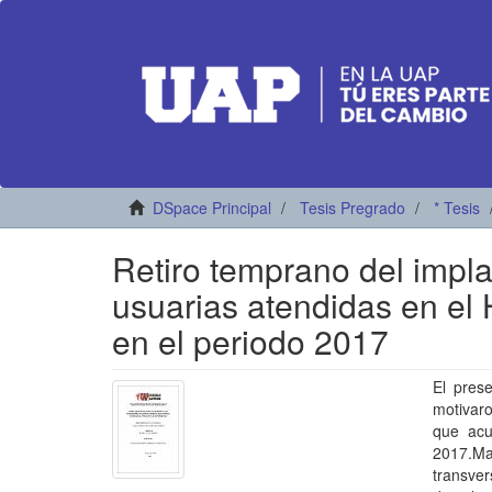
DSpace Principal
Tesis Pregrado
* Tesis
Retiro temprano del impl
usuarias atendidas en el
en el periodo 2017
El prese
motivar
que acu
2017.Ma
transver