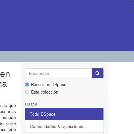
 en
ha
Buscar en DSpace
Esta colección
LISTAR
ticas que
usuarias
Todo DSpace
 periodo
de corte
Comunidades & Colecciones
nsultorio