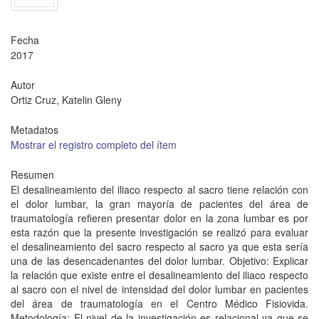
Fecha
2017
Autor
Ortiz Cruz, Katelin Gleny
Metadatos
Mostrar el registro completo del ítem
Resumen
El desalineamiento del iliaco respecto al sacro tiene relación con
el dolor lumbar, la gran mayoría de pacientes del área de
traumatología refieren presentar dolor en la zona lumbar es por
esta razón que la presente investigación se realizó para evaluar
el desalineamiento del sacro respecto al sacro ya que esta sería
una de las desencadenantes del dolor lumbar. Objetivo: Explicar
la relación que existe entre el desalineamiento del iliaco respecto
al sacro con el nivel de intensidad del dolor lumbar en pacientes
del área de traumatología en el Centro Médico Fisiovida.
Metodología: El nivel de la investigación es relacional ya que se