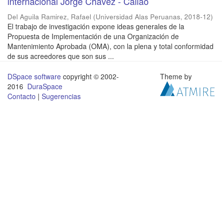
internacional Jorge Chávez - Callao
Del Aguila Ramirez, Rafael
(
Universidad Alas Peruanas
,
2018-12
)
El trabajo de investigación expone ideas generales de la
Propuesta de Implementación de una Organización de
Mantenimiento Aprobada (OMA), con la plena y total conformidad
de sus acreedores que son sus ...
DSpace software
copyright © 2002-
Theme by
2016
DuraSpace
Contacto
|
Sugerencias