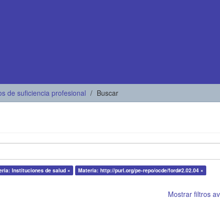
os de suficiencia profesional
Buscar
ria: Instituciones de salud ×
Materia: http://purl.org/pe-repo/ocde/ford#2.02.04 ×
Mostrar filtros 