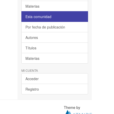
Materias
Esta comunidad
Por fecha de publicación
Autores
Títulos
Materias
MI CUENTA
Acceder
Registro
Theme by