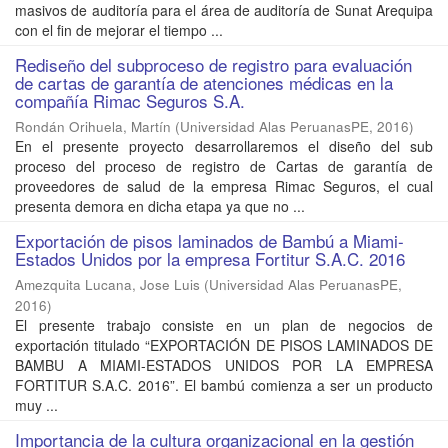
masivos de auditoría para el área de auditoría de Sunat Arequipa
con el fin de mejorar el tiempo ...
Rediseño del subproceso de registro para evaluación
de cartas de garantía de atenciones médicas en la
compañía Rimac Seguros S.A.
Rondán Orihuela, Martín
(
Universidad Alas PeruanasPE
,
2016
)
En el presente proyecto desarrollaremos el diseño del sub
proceso del proceso de registro de Cartas de garantía de
proveedores de salud de la empresa Rimac Seguros, el cual
presenta demora en dicha etapa ya que no ...
Exportación de pisos laminados de Bambú a Miami-
Estados Unidos por la empresa Fortitur S.A.C. 2016
Amezquita Lucana, Jose Luis
(
Universidad Alas PeruanasPE
,
2016
)
El presente trabajo consiste en un plan de negocios de
exportación titulado “EXPORTACIÓN DE PISOS LAMINADOS DE
BAMBU A MIAMI-ESTADOS UNIDOS POR LA EMPRESA
FORTITUR S.A.C. 2016”. El bambú comienza a ser un producto
muy ...
Importancia de la cultura organizacional en la gestión