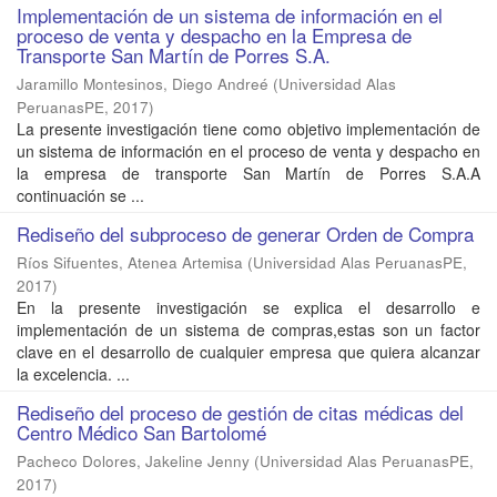
Implementación de un sistema de información en el
proceso de venta y despacho en la Empresa de
Transporte San Martín de Porres S.A.
Jaramillo Montesinos, Diego Andreé
(
Universidad Alas
PeruanasPE
,
2017
)
La presente investigación tiene como objetivo implementación de
un sistema de información en el proceso de venta y despacho en
la empresa de transporte San Martín de Porres S.A.A
continuación se ...
Rediseño del subproceso de generar Orden de Compra
Ríos Sifuentes, Atenea Artemisa
(
Universidad Alas PeruanasPE
,
2017
)
En la presente investigación se explica el desarrollo e
implementación de un sistema de compras,estas son un factor
clave en el desarrollo de cualquier empresa que quiera alcanzar
la excelencia. ...
Rediseño del proceso de gestión de citas médicas del
Centro Médico San Bartolomé
Pacheco Dolores, Jakeline Jenny
(
Universidad Alas PeruanasPE
,
2017
)