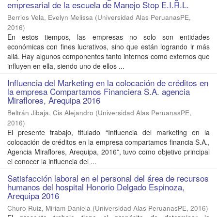
empresarial de la escuela de Manejo Stop E.I.R.L.
Berrios Vela, Evelyn Melissa
(
Universidad Alas PeruanasPE
,
2016
)
En estos tiempos, las empresas no solo son entidades
económicas con fines lucrativos, sino que están logrando ir más
allá. Hay algunos componentes tanto internos como externos que
influyen en ella, siendo uno de ellos ...
Influencia del Marketing en la colocación de créditos en
la empresa Compartamos Financiera S.A. agencia
Miraflores, Arequipa 2016
Beltrán Jibaja, Cis Alejandro
(
Universidad Alas PeruanasPE
,
2016
)
El presente trabajo, titulado “Influencia del marketing en la
colocación de créditos en la empresa compartamos financia S.A.,
Agencia Miraflores, Arequipa, 2016”, tuvo como objetivo principal
el conocer la influencia del ...
Satisfacción laboral en el personal del área de recursos
humanos del hospital Honorio Delgado Espinoza,
Arequipa 2016
Churo Ruiz, Miriam Daniela
(
Universidad Alas PeruanasPE
,
2016
)