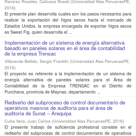
Ramirez Rosales, Catiusca Rosali
(
Universidad Alas PeruanasPE
,
2016
)
El presente plan desarrolla cuales son los pasos necesarios para
realizar la exportación del higos secos hacia el mercado de
Estados Unidos, la empresa encargada de exportar higos secos
es Sweet Fig, quien desarrolla el ...
Implementación de un sistema de energía alternativa
basado en paneles solares en el área de contabilidad
de la empresa Trensac
Villaverde Bellido, Sergio Franklin
(
Universidad Alas PeruanasPE
,
2016
)
El proyecto es referente a la implementación de un sistema de
energía alternativa de paneles solares para el Área de
Contabilidad de la Empresa TRENSAC en el Distrito de
Punchana, provincia de Maynas, departamento ...
Rediseño del subproceso de control documentario de
operativos masivos de auditoria para el área de
auditoria de Sunat – Arequipa
Cuba Vera, Juan Carlos
(
Universidad Alas PeruanasPE
,
2016
)
El presente trabajo de suficiencia profesional consiste en el
rediseño del subproceso de control documentario de operativos