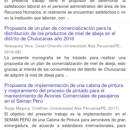
El presente trabajo tiene el propósito de determinar la
satisfacción laboral en el personal administrativo del área de los
Recursos Humanos, si realmente se encuentran satisfechos o no
en la institución que laboran, con ...
Propuesta de un plan de comercialización para la
distribución de los productos de miel de abeja en el
distrito de Chulucanas año 2016
Velasquez Vera, Cesar Orlando
(
Universidad Alas PeruanasPE
,
2016-08
)
La presente monografía se ha iniciado para realizar una
propuesta de un plan de comercialización de miel de abeja, esto
gracias al interés de los consumidores del distrito de Chulucanas
de adquirir la miel de abeja para ...
Propuesta de implementación de una cabina de pintura
y mejoramiento del proceso de pintado para el
mantenimiento de Aviones Comerciales de pasajeros
en el Seman Perú
Rojas Malpica, Cristhian
(
Universidad Alas PeruanasPE
,
2017
)
El objetivo del presente trabajo es la implementación en el
SEMAN PERÚ de una Cabina de Pintura para aeronaves de gran
envergadura, de acuerdo a estándares internacionales, para