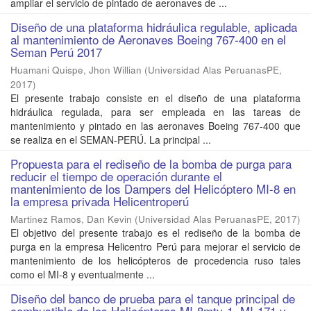
ampliar el servicio de pintado de aeronaves de ...
Diseño de una plataforma hidráulica regulable, aplicada
al mantenimiento de Aeronaves Boeing 767-400 en el
Seman Perú 2017
Huamani Quispe, Jhon Willian
(
Universidad Alas PeruanasPE
,
2017
)
El presente trabajo consiste en el diseño de una plataforma
hidráulica regulada, para ser empleada en las tareas de
mantenimiento y pintado en las aeronaves Boeing 767-400 que
se realiza en el SEMAN-PERÚ. La principal ...
Propuesta para el rediseño de la bomba de purga para
reducir el tiempo de operación durante el
mantenimiento de los Dampers del Helicóptero MI-8 en
la empresa privada Helicentroperú
Martinez Ramos, Dan Kevin
(
Universidad Alas PeruanasPE
,
2017
)
El objetivo del presente trabajo es el rediseño de la bomba de
purga en la empresa Helicentro Perú para mejorar el servicio de
mantenimiento de los helicópteros de procedencia ruso tales
como el MI-8 y eventualmente ...
Diseño del banco de prueba para el tanque principal de
combustible de los Helicópteros MI-8mtv-1, MI-171 y