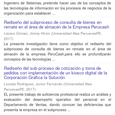
Ingeniero de Sistemas, pretende hacer uso de los conceptos de
las tecnologías de información en los procesos de negocios de la
organización para establecer ...
Rediseño del subproceso de consulta de bienes en
remate en el área de almacén de la Empresa Perucash
Lázaro Gómez, Jimmy Hirvin
(
Universidad Alas PeruanasPE
,
2017
)
La presente investigación tiene como objetivo el rediseño del
subproceso de consulta de bienes en remate en el área de
almacén de la empresa PeruCash,para ello se profundizarán
conceptos de las tecnologías ...
Rediseño del sub-proceso de cotización y toma de
pedidos con implementación de un kiosco digital de la
Corporación Gráfica la Solución
Lozada Rodriguez, Junior Fernando
(
Universidad Alas
PeruanasPE
,
2017
)
EL presente trabajo de suficiencia profesional realiza un análisis y
evaluación del desempeño operativo del personal en el
Departamento de Ventas, dando conocer las deficiencias que
presenta la empresa en el subproceso ...