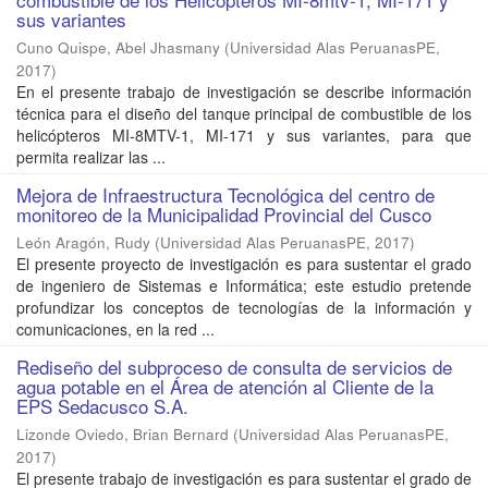
sus variantes
Cuno Quispe, Abel Jhasmany
(
Universidad Alas PeruanasPE
,
2017
)
En el presente trabajo de investigación se describe información
técnica para el diseño del tanque principal de combustible de los
helicópteros MI-8MTV-1, MI-171 y sus variantes, para que
permita realizar las ...
Mejora de Infraestructura Tecnológica del centro de
monitoreo de la Municipalidad Provincial del Cusco
León Aragón, Rudy
(
Universidad Alas PeruanasPE
,
2017
)
El presente proyecto de investigación es para sustentar el grado
de ingeniero de Sistemas e Informática; este estudio pretende
profundizar los conceptos de tecnologías de la información y
comunicaciones, en la red ...
Rediseño del subproceso de consulta de servicios de
agua potable en el Área de atención al Cliente de la
EPS Sedacusco S.A.
Lizonde Oviedo, Brian Bernard
(
Universidad Alas PeruanasPE
,
2017
)
El presente trabajo de investigación es para sustentar el grado de