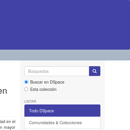
Buscar en DSpace
en
Esta colección
LISTAR
Todo DSpace
dad en el
Comunidades & Colecciones
en mayor