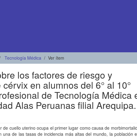
Tecnología Médica
Ver ítem
bre los factores de riesgo y
 cérvix en alumnos del 6° al 10°
rofesional de Tecnología Médica 
dad Alas Peruanas filial Arequipa.
r de cuello uterino ocupa el primer lugar como causa de morbimortali
n una de las tasas de incidencia más altas del mundo, la población 