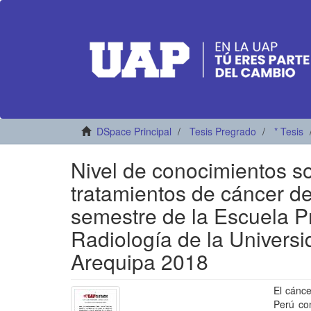
DSpace Principal
Tesis Pregrado
* Tesis
Nivel de conocimientos so
tratamientos de cáncer de
semestre de la Escuela P
Radiología de la Universi
Arequipa 2018
El cánce
Perú co