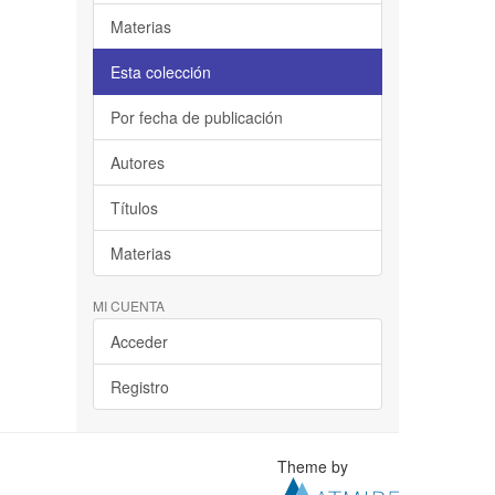
Materias
Esta colección
Por fecha de publicación
Autores
Títulos
Materias
MI CUENTA
Acceder
Registro
Theme by