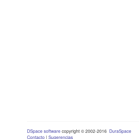
DSpace software
copyright © 2002-2016
DuraSpace
Contacto
|
Sugerencias