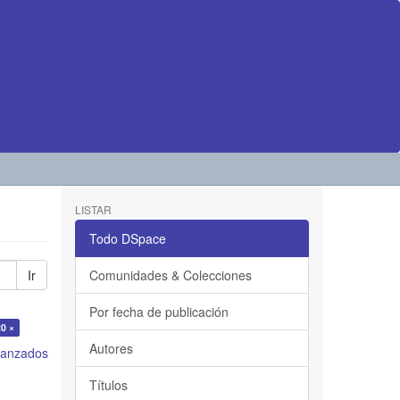
LISTAR
Todo DSpace
Ir
Comunidades & Colecciones
Por fecha de publicación
0 ×
Autores
avanzados
Títulos