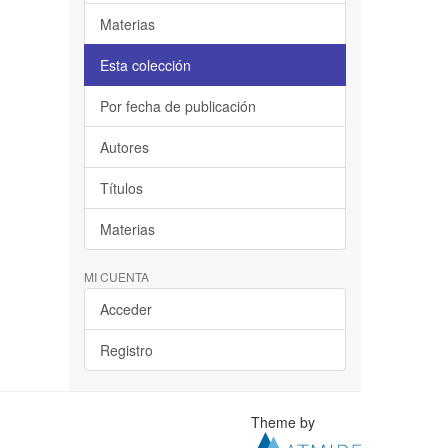
Materias
Esta colección
Por fecha de publicación
Autores
Títulos
Materias
MI CUENTA
Acceder
Registro
Theme by