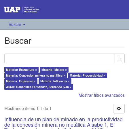
Buscar
Buscar
Ir
Materia: Estructura ×
Materia: Mejora ×
Materia: Concesión minera no metálica ×
Materia: Productividad ×
Materia: Explosivo ×
Materia: Influencia ×
Autor: Cabanillas Fernandez, Fernando Ivan ×
Mostrar filtros avanzados
Mostrando ítems 1-1 de 1
Influencia de un plan de minado en la productividad
de la concesión minera no metálica Alsabe 1, El