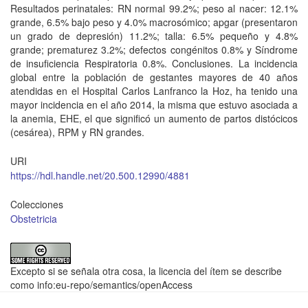
Resultados perinatales: RN normal 99.2%; peso al nacer: 12.1%
grande, 6.5% bajo peso y 4.0% macrosómico; apgar (presentaron
un grado de depresión) 11.2%; talla: 6.5% pequeño y 4.8%
grande; prematurez 3.2%; defectos congénitos 0.8% y Síndrome
de insuficiencia Respiratoria 0.8%. Conclusiones. La incidencia
global entre la población de gestantes mayores de 40 años
atendidas en el Hospital Carlos Lanfranco la Hoz, ha tenido una
mayor incidencia en el año 2014, la misma que estuvo asociada a
la anemia, EHE, el que significó un aumento de partos distócicos
(cesárea), RPM y RN grandes.
URI
https://hdl.handle.net/20.500.12990/4881
Colecciones
Obstetricia
Excepto si se señala otra cosa, la licencia del ítem se describe
como info:eu-repo/semantics/openAccess