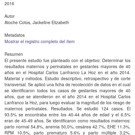
2016
Autor
Atoche Cotos, Jackeline Elizabeth
Metadatos
Mostrar el registro completo del ítem
Resumen
El presente estudio fue planteado con el objetivo: Determinar los
resultados maternos y perinatales en gestantes mayores de 40
años en el Hospital Carlos Lanfranco La Hoz en el año 2014.
Material y métodos. Estudio descriptivo, retrospectivo y de corte
transversal. Se aplicó una ficha de recolección de datos en el cual
se identificaron todos los casos de gestantes mayores de 40
años, que se atendieron en el año 2014 en el Hospital Carlos
Lanfranco la Hoz, para luego evaluar la magnitud de los riesgo de
maternos perinatales. Resultados. Se estudió 124 casos. El
93.5% se encontraba entre los 40-44 años de edad y el 6.5%
eran de 45-49 años. Se identificaron como resultados maternos:
parto normal 54,8%, anemia 50,0%, cesárea 42.7%, EHE 11.3%,
RPM 10.5%, parto prematuro 5.6% y parto múltiple 3.2%.