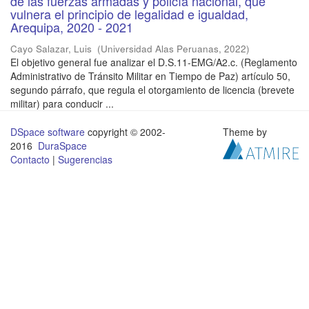
de las fuerzas armadas y policía nacional, que
vulnera el principio de legalidad e igualdad,
Arequipa, 2020 - 2021
Cayo Salazar, Luis
(
Universidad Alas Peruanas
,
2022
)
El objetivo general fue analizar el D.S.11-EMG/A2.c. (Reglamento
Administrativo de Tránsito Militar en Tiempo de Paz) artículo 50,
segundo párrafo, que regula el otorgamiento de licencia (brevete
militar) para conducir ...
DSpace software
copyright © 2002-
Theme by
2016
DuraSpace
Contacto
|
Sugerencias