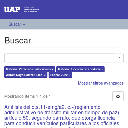
Buscar
Buscar
Ir
Materia: Vehículos particulares ×
Materia: Licencia de conducir ×
Autor: Cayo Salazar, Luis ×
Fecha: 2022 ×
Mostrar filtros avanzados
Mostrando ítems 1-1 de 1
Análisis del d.s.11-emg/a2. c.-(reglamento
administrativo de tránsito militar en tiempo de paz)
artículo 50, segundo párrafo, que otorga licencia
para conducir vehículos particulares a los oficiales