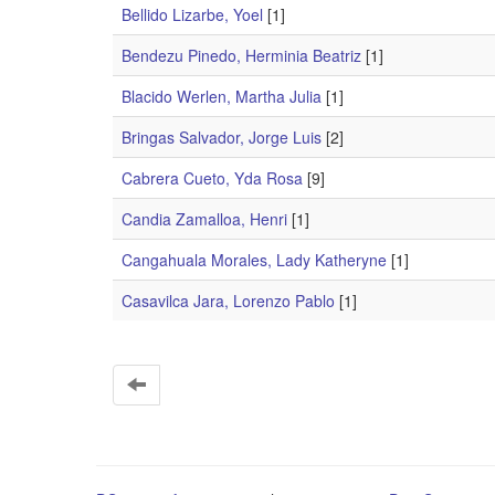
Bellido Lizarbe, Yoel
[1]
Bendezu Pinedo, Herminia Beatriz
[1]
Blacido Werlen, Martha Julia
[1]
Bringas Salvador, Jorge Luis
[2]
Cabrera Cueto, Yda Rosa
[9]
Candia Zamalloa, Henri
[1]
Cangahuala Morales, Lady Katheryne
[1]
Casavilca Jara, Lorenzo Pablo
[1]