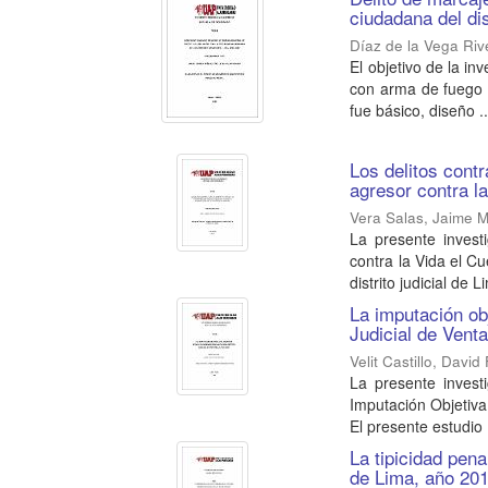
ciudadana del dis
Díaz de la Vega Riv
El objetivo de la in
con arma de fuego c
fue básico, diseño ..
Los delitos contr
agresor contra la
Vera Salas, Jaime M
La presente invest
contra la Vida el Cu
distrito judicial de L
La imputación obj
Judicial de Venta
Velit Castillo, Davi
La presente investi
Imputación Objetiva 
El presente estudio .
La tipicidad pena
de Lima, año 20