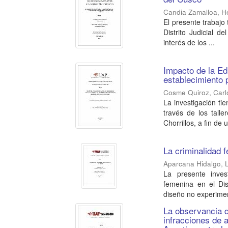
Candia Zamalloa, H
El presente trabajo 
Distrito Judicial d
interés de los ...
Impacto de la Ed
establecimiento 
Cosme Quiroz, Carl
La investigación ti
través de los tall
Chorrillos, a fin de u
La criminalidad f
Aparcana Hidalgo, L
La presente inves
femenina en el Dis
diseño no experiment
La observancia de
infracciones de a