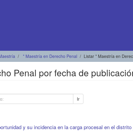
Maestría
* Maestría en Derecho Penal
Listar * Maestría en Dere
cho Penal por fecha de publicació
Ir
portunidad y su incidencia en la carga procesal en el distrito 