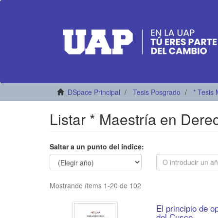
DSpace Principal
Tesis Posgrado
* Tesis 
Listar * Maestría en Dere
Saltar a un punto del índice:
Mostrando ítems 1-20 de 102
El principio de o
del Cusco