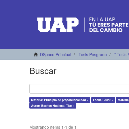
DSpace Principal
Tesis Posgrado
* Tesis 
Buscar
Materia: Principio de proporcionalidad ×
Fecha: 2020 ×
Materia
Autor: Barrios Hualcas, Tito ×
Mostrando ítems 1-1 de 1