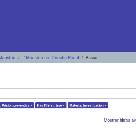
Maestría
* Maestría en Derecho Penal
Buscar
: Prisión preventiva ×
Has File(s): true ×
Materia: Investigación ×
Mostrar filtros 