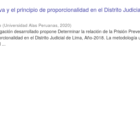
va y el principio de proporcionalidad en el Distrito Judici
o
(
Universidad Alas Peruanas
,
2020
)
igación desarrollado propone Determinar la relación de la Prisión Preve
orcionalidad en el Distrito Judicial de Lima, Año-2018. La metodología u
 ...