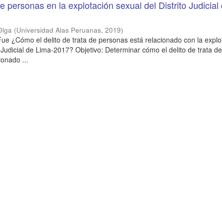
de personas en la explotación sexual del Distrito Judicial
Olga
(
Universidad Alas Peruanas
,
2019
)
ue ¿Cómo el delito de trata de personas está relacionado con la explo
o Judicial de Lima-2017? Objetivo: Determinar cómo el delito de trata d
ionado ...