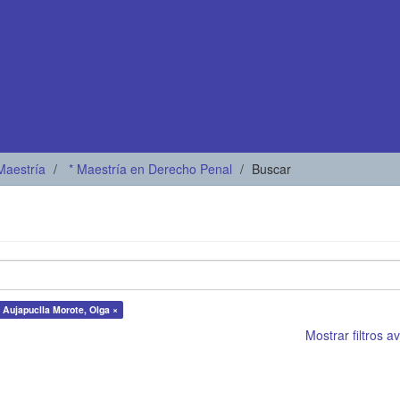
Maestría
* Maestría en Derecho Penal
Buscar
 Aujapuclla Morote, Olga ×
Mostrar filtros 