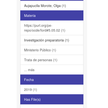
Aujapuclla Morote, Olga (1)
Materia
https://purl.org/pe-
repo/ocde/ford#5.05.02 (1)
Investigación preparatoria (1)
Ministerio Público (1)
Trata de personas (1)
... más
Fecha
2019 (1)
Has File(s)