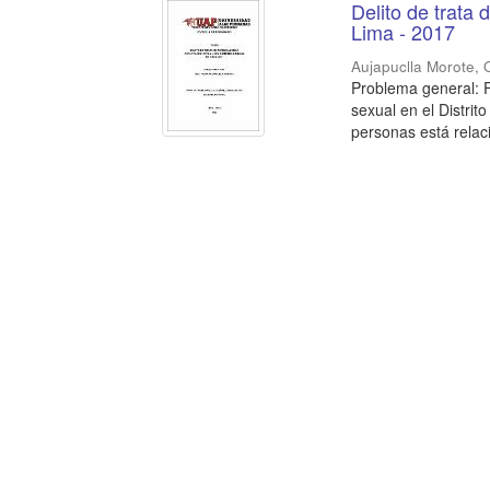
Delito de trata 
Lima - 2017
Aujapuclla Morote, 
Problema general: F
sexual en el Distrit
personas está relac