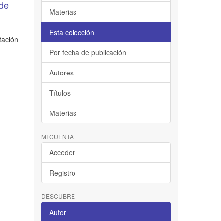
 de
Materias
Esta colección
tación
e
Por fecha de publicación
Autores
Títulos
Materias
MI CUENTA
Acceder
Registro
DESCUBRE
Autor