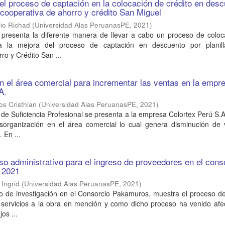
el proceso de captación en la colocación de crédito en des
a cooperativa de ahorro y crédito San Miguel
io Richad
(
Universidad Alas PeruanasPE
,
2021
)
o presenta la diferente manera de llevar a cabo un proceso de coloc
ca la mejora del proceso de captación en descuento por planil
ro y Crédito San ...
n el área comercial para incrementar las ventas en la empr
A.
os Cristhian
(
Universidad Alas PeruanasPE
,
2021
)
 de Suficiencia Profesional se presenta a la empresa Colortex Perú S.
sorganización en el área comercial lo cual genera disminución de 
 En ...
so administrativo para el ingreso de proveedores en el cons
 2021
 Ingrid
(
Universidad Alas PeruanasPE
,
2021
)
to de investigación en el Consorcio Pakamuros, muestra el proceso d
servicios a la obra en mención y como dicho proceso ha venido afe
os ...