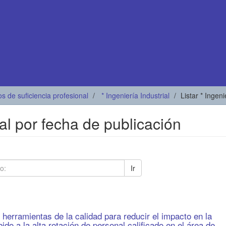
os de suficiencia profesional
* Ingeniería Industrial
Listar * Ingen
rial por fecha de publicación
Ir
 herramientas de la calidad para reducir el impacto en la
ido a la alta rotación de personal calificado en el área de