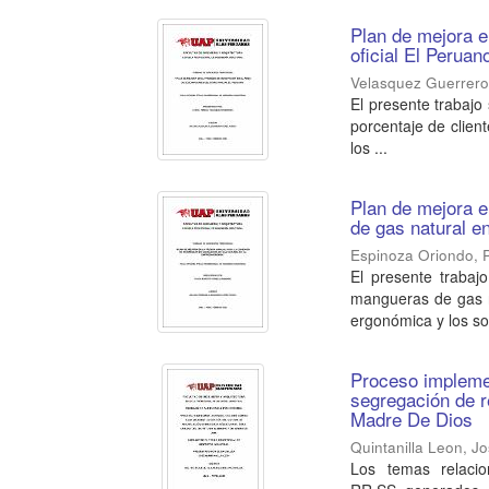
Plan de mejora e
oficial El Peruan
Velasquez Guerrero
El presente trabajo
porcentaje de clien
los ...
Plan de mejora e
de gas natural 
Espinoza Oriondo, 
El presente trabaj
mangueras de gas n
ergonómica y los sob
Proceso implemen
segregación de r
Madre De Dios
Quintanilla Leon, J
Los temas relacio