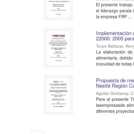
El presente trabajo
el liderazgo parala
la empresa FRP ...
Implementación d
22000: 2005 para
Turpo Baltazar, Ken
La elaboración de 
alimentaria, debido
inocuidad de todas l
Propuesta de mej
Nestlé Región C
Aguilar Guimarey, C
Para el presente T
lasempresasde alim
diferentes proyectos