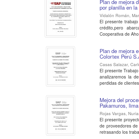
Plan de mejora d
por planilla en l
Vidalón Román, Mar
El presente trabaj
crédito,pero abar
Cooperativa de Ahor
Plan de mejora e
Colortex Perú S.
Casas Salazar, Carl
El presente Trabajo
analizaremos la de
perdidas de clientes.
Mejora del proce
Pakamuros, lima
Rojas Vargas, Nuria
El presente proyec
de proveedores de 
retrasando los trabaj