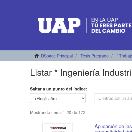
DSpace Principal
Tesis Pregrado
* Trabaj
Listar * Ingeniería Indust
Saltar a un punto del índice:
Mostrando ítems 1-20 de 172
Aplicación de las
productividad deb