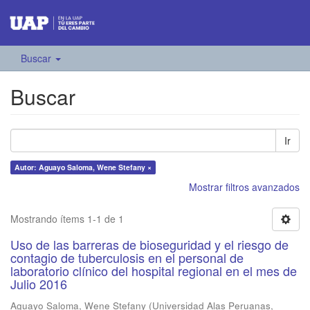
Buscar
Buscar
Ir
Autor: Aguayo Saloma, Wene Stefany ×
Mostrar filtros avanzados
Mostrando ítems 1-1 de 1
Uso de las barreras de bioseguridad y el riesgo de
contagio de tuberculosis en el personal de
laboratorio clínico del hospital regional en el mes de
Julio 2016
Aguayo Saloma, Wene Stefany
(
Universidad Alas Peruanas
,