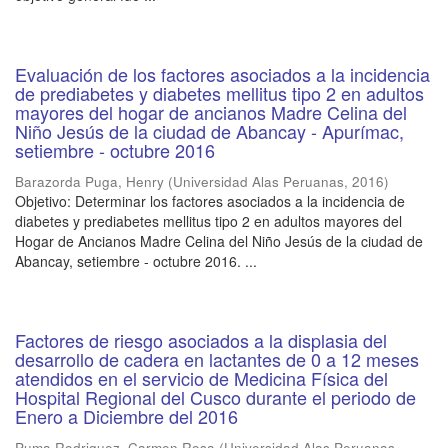
Evaluación de los factores asociados a la incidencia
de prediabetes y diabetes mellitus tipo 2 en adultos
mayores del hogar de ancianos Madre Celina del
Niño Jesús de la ciudad de Abancay - Apurímac,
setiembre - octubre 2016
Barazorda Puga, Henry
(
Universidad Alas Peruanas
,
2016
)
Objetivo: Determinar los factores asociados a la incidencia de
diabetes y prediabetes mellitus tipo 2 en adultos mayores del
Hogar de Ancianos Madre Celina del Niño Jesús de la ciudad de
Abancay, setiembre - octubre 2016. ...
Factores de riesgo asociados a la displasia del
desarrollo de cadera en lactantes de 0 a 12 meses
atendidos en el servicio de Medicina Física del
Hospital Regional del Cusco durante el periodo de
Enero a Diciembre del 2016
Puma Rodriguez, Carmen Rosa
(
Universidad Alas Peruanas
,