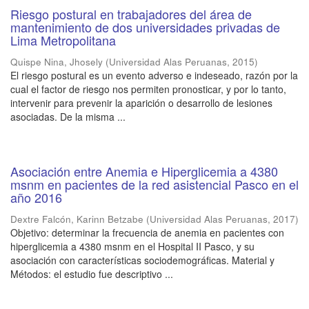
Riesgo postural en trabajadores del área de
mantenimiento de dos universidades privadas de
Lima Metropolitana
Quispe Nina, Jhosely
(
Universidad Alas Peruanas
,
2015
)
El riesgo postural es un evento adverso e indeseado, razón por la
cual el factor de riesgo nos permiten pronosticar, y por lo tanto,
intervenir para prevenir la aparición o desarrollo de lesiones
asociadas. De la misma ...
Asociación entre Anemia e Hiperglicemia a 4380
msnm en pacientes de la red asistencial Pasco en el
año 2016
Dextre Falcón, Karinn Betzabe
(
Universidad Alas Peruanas
,
2017
)
Objetivo: determinar la frecuencia de anemia en pacientes con
hiperglicemia a 4380 msnm en el Hospital II Pasco, y su
asociación con características sociodemográficas. Material y
Métodos: el estudio fue descriptivo ...