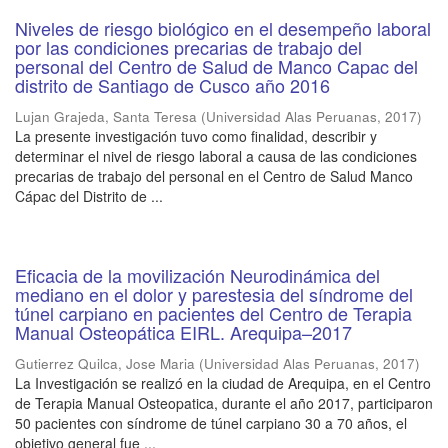
Niveles de riesgo biológico en el desempeño laboral
por las condiciones precarias de trabajo del
personal del Centro de Salud de Manco Capac del
distrito de Santiago de Cusco año 2016
Lujan Grajeda, Santa Teresa
(
Universidad Alas Peruanas
,
2017
)
La presente investigación tuvo como finalidad, describir y
determinar el nivel de riesgo laboral a causa de las condiciones
precarias de trabajo del personal en el Centro de Salud Manco
Cápac del Distrito de ...
Eficacia de la movilización Neurodinámica del
mediano en el dolor y parestesia del síndrome del
túnel carpiano en pacientes del Centro de Terapia
Manual Osteopática EIRL. Arequipa–2017
Gutierrez Quilca, Jose Maria
(
Universidad Alas Peruanas
,
2017
)
La Investigación se realizó en la ciudad de Arequipa, en el Centro
de Terapia Manual Osteopatica, durante el año 2017, participaron
50 pacientes con síndrome de túnel carpiano 30 a 70 años, el
objetivo general fue ...