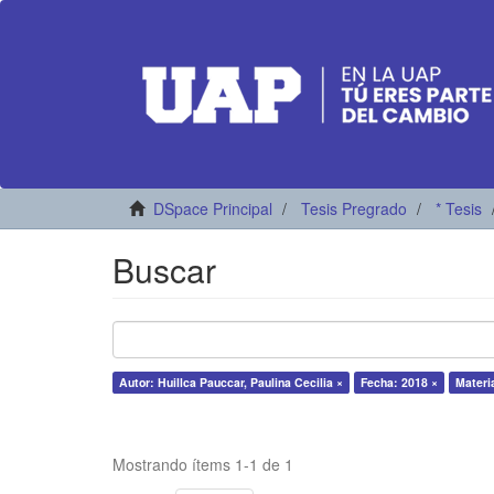
DSpace Principal
Tesis Pregrado
* Tesis
Buscar
Autor: Huillca Pauccar, Paulina Cecilia ×
Fecha: 2018 ×
Materi
Mostrando ítems 1-1 de 1