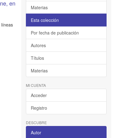
rne, en
Materias
Esta colección
 líneas
Por fecha de publicación
Autores
Títulos
Materias
MI CUENTA
Acceder
Registro
DESCUBRE
Autor