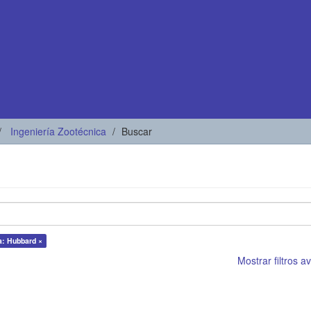
Ingeniería Zootécnica
Buscar
a: Hubbard ×
Mostrar filtros 