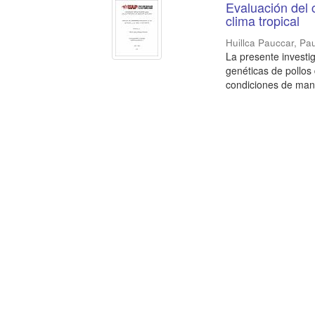
Evaluación del 
clima tropical
Huillca Pauccar, Pau
La presente investi
genéticas de pollos
condiciones de mane