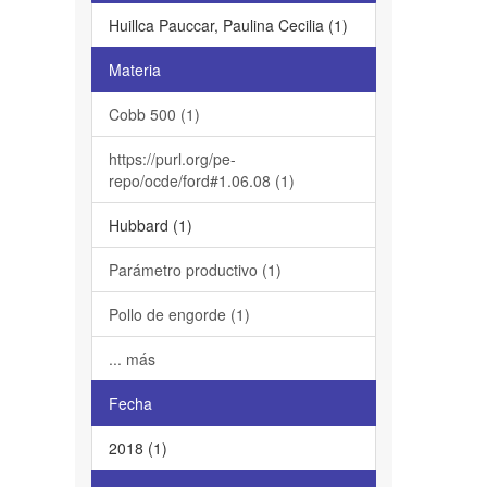
Huillca Pauccar, Paulina Cecilia (1)
Materia
Cobb 500 (1)
https://purl.org/pe-
repo/ocde/ford#1.06.08 (1)
Hubbard (1)
Parámetro productivo (1)
Pollo de engorde (1)
... más
Fecha
2018 (1)