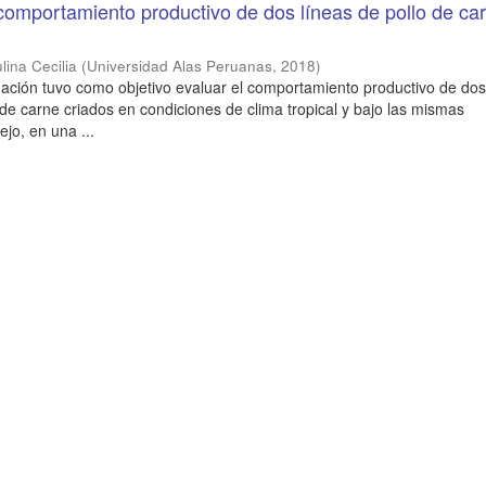
comportamiento productivo de dos líneas de pollo de ca
lina Cecilia
(
Universidad Alas Peruanas
,
2018
)
gación tuvo como objetivo evaluar el comportamiento productivo de dos
 de carne criados en condiciones de clima tropical y bajo las mismas
jo, en una ...