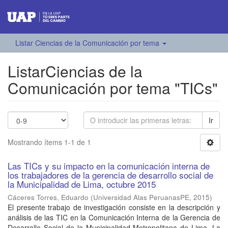
Listar Ciencias de la Comunicación por tema
ListarCiencias de la
Comunicación por tema "TICs"
Ir
Mostrando ítems 1-1 de 1
Las TICs y su impacto en la comunicación interna de
los trabajadores de la gerencia de desarrollo social de
la Municipalidad de Lima, octubre 2015
Cáceres Torres, Eduardo
(
Universidad Alas PeruanasPE
,
2015
)
El presente trabajo de investigación consiste en la descripción y
análisis de las TIC en la Comunicación Interna de la Gerencia de
Desarrollo Social de la Municipalidad Metropolitana de Lima. La