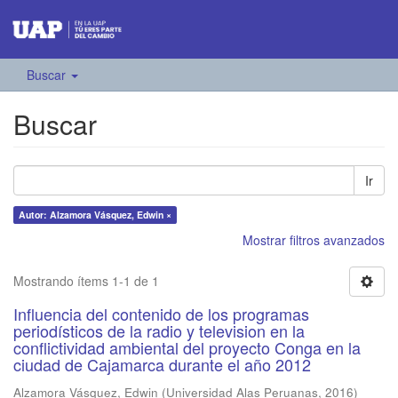
Buscar
Buscar
Ir
Autor: Alzamora Vásquez, Edwin ×
Mostrar filtros avanzados
Mostrando ítems 1-1 de 1
Influencia del contenido de los programas
periodísticos de la radio y television en la
conflictividad ambiental del proyecto Conga en la
ciudad de Cajamarca durante el año 2012
Alzamora Vásquez, Edwin
(
Universidad Alas Peruanas
,
2016
)