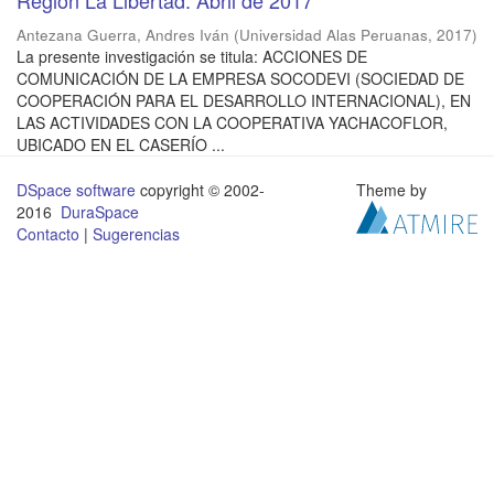
Región La Libertad. Abril de 2017
Antezana Guerra, Andres Iván
(
Universidad Alas Peruanas
,
2017
)
La presente investigación se titula: ACCIONES DE
COMUNICACIÓN DE LA EMPRESA SOCODEVI (SOCIEDAD DE
COOPERACIÓN PARA EL DESARROLLO INTERNACIONAL), EN
LAS ACTIVIDADES CON LA COOPERATIVA YACHACOFLOR,
UBICADO EN EL CASERÍO ...
DSpace software
copyright © 2002-
Theme by
2016
DuraSpace
Contacto
|
Sugerencias