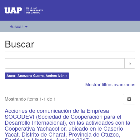
Buscar
Buscar
Ir
Autor: Antezana Guerra, Andres Iván ×
Mostrar filtros avanzados
Mostrando ítems 1-1 de 1
Acciones de comunicación de la Empresa
SOCODEVI (Sociedad de Cooperación para el
Desarrollo Internacional), en las actividades con la
Cooperativa Yachacoflor, ubicado en le Caserío
Yacat, Distrito de Charat, Provincia de Otuzco,