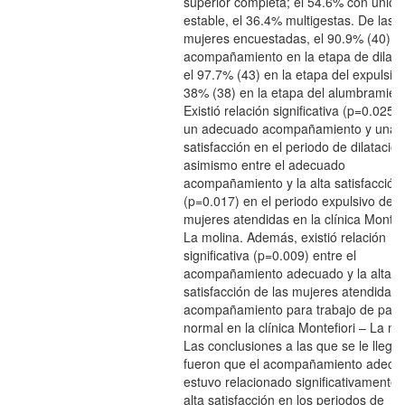
superior completa; el 54.6% con unión
estable, el 36.4% multigestas. De las 
mujeres encuestadas, el 90.9% (40) t
acompañamiento en la etapa de dilata
el 97.7% (43) en la etapa del expulsivo
38% (38) en la etapa del alumbramien
Existió relación significativa (p=0.025)
un adecuado acompañamiento y una a
satisfacción en el periodo de dilatación
asimismo entre el adecuado
acompañamiento y la alta satisfacción
(p=0.017) en el periodo expulsivo de l
mujeres atendidas en la clínica Montefi
La molina. Además, existió relación
significativa (p=0.009) entre el
acompañamiento adecuado y la alta
satisfacción de las mujeres atendidas 
acompañamiento para trabajo de part
normal en la clínica Montefiori – La mo
Las conclusiones a las que se le llega
fueron que el acompañamiento adecu
estuvo relacionado significativamente 
alta satisfacción en los periodos de