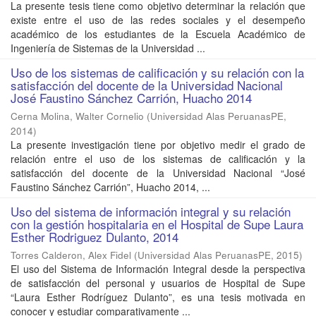
La presente tesis tiene como objetivo determinar la relación que
existe entre el uso de las redes sociales y el desempeño
académico de los estudiantes de la Escuela Académico de
Ingeniería de Sistemas de la Universidad ...
Uso de los sistemas de calificación y su relación con la
satisfacción del docente de la Universidad Nacional
José Faustino Sánchez Carrión, Huacho 2014
Cerna Molina, Walter Cornelio
(
Universidad Alas PeruanasPE
,
2014
)
La presente investigación tiene por objetivo medir el grado de
relación entre el uso de los sistemas de calificación y la
satisfacción del docente de la Universidad Nacional “José
Faustino Sánchez Carrión”, Huacho 2014, ...
Uso del sistema de información integral y su relación
con la gestión hospitalaria en el Hospital de Supe Laura
Esther Rodriguez Dulanto, 2014
Torres Calderon, Alex Fidel
(
Universidad Alas PeruanasPE
,
2015
)
El uso del Sistema de Información Integral desde la perspectiva
de satisfacción del personal y usuarios de Hospital de Supe
“Laura Esther Rodríguez Dulanto”, es una tesis motivada en
conocer y estudiar comparativamente ...