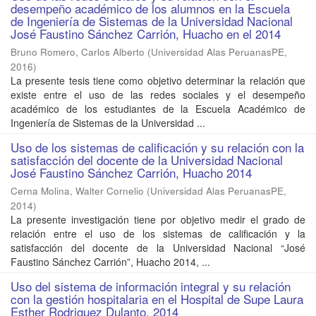
desempeño académico de los alumnos en la Escuela
de Ingeniería de Sistemas de la Universidad Nacional
José Faustino Sánchez Carrión, Huacho en el 2014
Bruno Romero, Carlos Alberto
(
Universidad Alas PeruanasPE
,
2016
)
La presente tesis tiene como objetivo determinar la relación que
existe entre el uso de las redes sociales y el desempeño
académico de los estudiantes de la Escuela Académico de
Ingeniería de Sistemas de la Universidad ...
Uso de los sistemas de calificación y su relación con la
satisfacción del docente de la Universidad Nacional
José Faustino Sánchez Carrión, Huacho 2014
Cerna Molina, Walter Cornelio
(
Universidad Alas PeruanasPE
,
2014
)
La presente investigación tiene por objetivo medir el grado de
relación entre el uso de los sistemas de calificación y la
satisfacción del docente de la Universidad Nacional “José
Faustino Sánchez Carrión”, Huacho 2014, ...
Uso del sistema de información integral y su relación
con la gestión hospitalaria en el Hospital de Supe Laura
Esther Rodriguez Dulanto, 2014