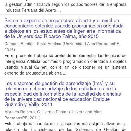
la gestión administrativa según los colaboradores de la empresa
Industria Peruana del Acero ...
Sistema experto de arquitectura abierta y el nivel de
conocimiento obtenido usando programación orientada
a objetos en los estudiantes de ingeniería informática
de la Universidad Ricardo Palma, año 2015
Campos Benites, Silvia Adelma
(
Universidad Alas PeruanasPE
,
2016
)
En el presente trabajo se pretende implementar las técnicas de
Inteligencia Artificial por medio programación orientada a objetos
usando Visual C#.net, con el fin de disponer de un sistema
experto de arquitectura abierta ...
Los sistemas de gestión de aprendizaje (lms) y su
relación con el aprendizaje de los estudiantes de la
especialidad de informática de la facultad de ciencias
de la universidad nacional de educación Enrique
Guzmán y Valle -2011
Morales Romero, Guillermo Pastor
(
Universidad Alas
PeruanasPE
,
2011
)
Este trabajo da cuenta de los aspectos más significativos de la
relación de los sistemas de los Sistemas de Gestión de