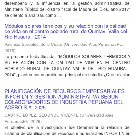
desempeño y la influencia en la gestión administrativa del
Ministerio Público del distrito fiscal de Madre de Dios, año 2017”
se orientó a analizar, como ...
Módulos solares térmicos y su relación con la calidad
de vida en el centro poblado rural de Quintay, Valle del
Río Huaura - 2014
Valencia Bardales, Julio Cesar
(
Universidad Alas PeruanasPE
,
2016
)
La presente tesis titulada: “MÓDULOS SOLARES TÉRMICOS Y
SU RELACIÓN CON LA CALIDAD DE VIDA EN EL CENTRO
POBLADO RURAL DE QUINTAY, VALLE DEL RÍO HUAURA –
2014”, plantea como problema principal de estudio ¿Qué relación
...
PLANIFICACIÓN DE RECURSOS EMPRESARIALES
INFOR LN Y GESTIÓN ADMINISTRATIVA SEGÚN
COLABORADORES DE INDUSTRIA PERUANA DEL
ACERO S.A. 2025
CASTRO LOPEZ, SEGUNDO VICENTE
(
Universidad Alas
PeruanasPE
,
2026
)
El objetivo de la investigación fue Determinar la relacion del
sistema de planificación de recursos empresariales INFOR LN en