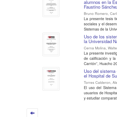
alumnos en la Es
Faustino Sánche
Bruno Romero, Carl
La presente tesis t
sociales y el dese
Sistemas de la Unive
Uso de los sistem
la Universidad 
Cerna Molina, Walte
La presente investig
de calificación y l
Carrión”, Huacho 20
Uso del sistema d
el Hospital de S
Torres Calderon, Al
El uso del Sistema
usuarios de Hospita
y estudiar comparat