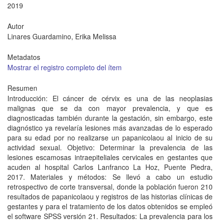
2019
Autor
Linares Guardamino, Erika Melissa
Metadatos
Mostrar el registro completo del ítem
Resumen
Introducción: El cáncer de cérvix es una de las neoplasias
malignas que se da con mayor prevalencia, y que es
diagnosticadas también durante la gestación, sin embargo, este
diagnóstico ya revelaría lesiones más avanzadas de lo esperado
para su edad por no realizarse un papanicolaou al inicio de su
actividad sexual. Objetivo: Determinar la prevalencia de las
lesiones escamosas intraepiteliales cervicales en gestantes que
acuden al hospital Carlos Lanfranco La Hoz, Puente Piedra,
2017. Materiales y métodos: Se llevó a cabo un estudio
retrospectivo de corte transversal, donde la población fueron 210
resultados de papanicolaou y registros de las historias clínicas de
gestantes y para el tratamiento de los datos obtenidos se empleó
el software SPSS versión 21. Resultados: La prevalencia para los