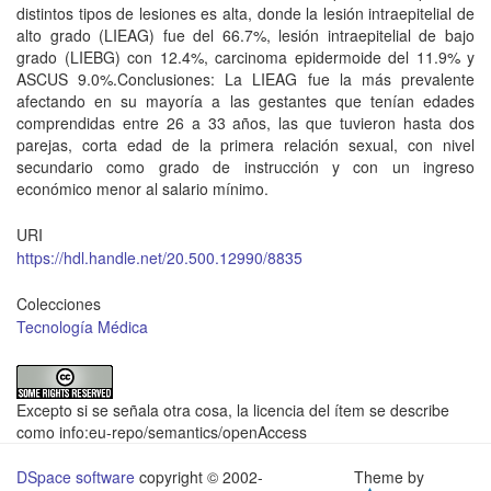
distintos tipos de lesiones es alta, donde la lesión intraepitelial de
alto grado (LIEAG) fue del 66.7%, lesión intraepitelial de bajo
grado (LIEBG) con 12.4%, carcinoma epidermoide del 11.9% y
ASCUS 9.0%.Conclusiones: La LIEAG fue la más prevalente
afectando en su mayoría a las gestantes que tenían edades
comprendidas entre 26 a 33 años, las que tuvieron hasta dos
parejas, corta edad de la primera relación sexual, con nivel
secundario como grado de instrucción y con un ingreso
económico menor al salario mínimo.
URI
https://hdl.handle.net/20.500.12990/8835
Colecciones
Tecnología Médica
Excepto si se señala otra cosa, la licencia del ítem se describe
como info:eu-repo/semantics/openAccess
DSpace software
copyright © 2002-
Theme by