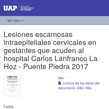
Ver ítem
Lesiones escamosas
intraepiteliales cervicales en
gestantes que acuden al
hospital Carlos Lanfranco La
Hoz - Puente Piedra 2017
Ver/
Lectura de los datos del
documento (686.1Kb)
Fecha