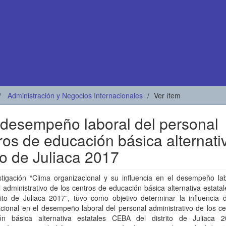
Administración y Negocios Internacionales
Ver ítem
l desempeño laboral del personal
tros de educación básica alternati
to de Juliaca 2017
stigación “Clima organizacional y su influencia en el desempeño lab
 administrativo de los centros de educación básica alternativa estat
rito de Juliaca 2017”, tuvo como objetivo determinar la influencia 
cional en el desempeño laboral del personal administrativo de los c
ón básica alternativa estatales CEBA del distrito de Juliaca 