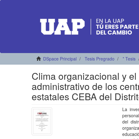
DSpace Principal
Tesis Pregrado
* Tesis
Clima organizacional y e
administrativo de los cen
estatales CEBA del Distri
La inve
personal
del dist
organiza
educaci