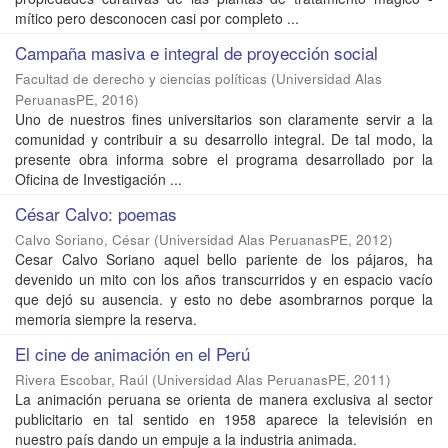
mítico pero desconocen casi por completo ...
Campaña masiva e integral de proyección social
Facultad de derecho y ciencias políticas
(
Universidad Alas
PeruanasPE
,
2016
)
Uno de nuestros fines universitarios son claramente servir a la
comunidad y contribuir a su desarrollo integral. De tal modo, la
presente obra informa sobre el programa desarrollado por la
Oficina de Investigación ...
César Calvo: poemas
Calvo Soriano, César
(
Universidad Alas PeruanasPE
,
2012
)
Cesar Calvo Soriano aquel bello pariente de los pájaros, ha
devenido un mito con los años transcurridos y en espacio vacío
que dejó su ausencia. y esto no debe asombrarnos porque la
memoria siempre la reserva.
El cine de animación en el Perú
Rivera Escobar, Raúl
(
Universidad Alas PeruanasPE
,
2011
)
La animación peruana se orienta de manera exclusiva al sector
publicitario en tal sentido en 1958 aparece la televisión en
nuestro país dando un empuje a la industria animada.