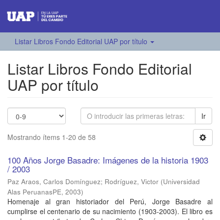
Listar Libros Fondo Editorial UAP por título
Listar Libros Fondo Editorial
UAP por título
Ir
Mostrando ítems 1-20 de 58
100 Años Jorge Basadre: Imágenes de la historia 1903
/ 2003
Paz Araos, Carlos Domínguez
;
Rodríguez, Victor
(
Universidad
Alas PeruanasPE
,
2003
)
Homenaje al gran historiador del Perú, Jorge Basadre al
cumplirse el centenario de su nacimiento (1903-2003). El libro es