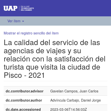
Ver ítem
Mostrar el registro sencillo del ítem
La calidad del servicio de las
agencias de viajes y su
relación con la satisfacción del
turista que visita la ciudad de
Pisco - 2021
dc.contributor.advisor
Gavelan Campos, Juan Carlos
dc.contributor.author
Advíncula Carbajo, Daniel Jorge
dc.date.accessioned
2023-03-06T14:56:03Z