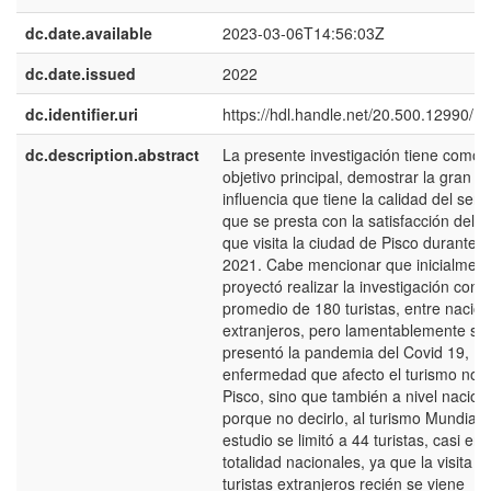
dc.date.available
2023-03-06T14:56:03Z
dc.date.issued
2022
dc.identifier.uri
https://hdl.handle.net/20.500.12990/1
dc.description.abstract
La presente investigación tiene como
objetivo principal, demostrar la gran
influencia que tiene la calidad del servi
que se presta con la satisfacción del tu
que visita la ciudad de Pisco durante e
2021. Cabe mencionar que inicialment
proyectó realizar la investigación con 
promedio de 180 turistas, entre nacion
extranjeros, pero lamentablemente se
presentó la pandemia del Covid 19,
enfermedad que afecto el turismo no s
Pisco, sino que también a nivel nacion
porque no decirlo, al turismo Mundial. 
estudio se limitó a 44 turistas, casi en 
totalidad nacionales, ya que la visita d
turistas extranjeros recién se viene