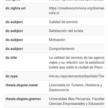
dc.rights.uri
https://creativecommons.org/licenses/
nd/4.0/
dc.subject
Calidad de servicio
dc.subject
Satisfacción del turista
dc.subject
Motivación
dc.subject
Comportamiento
dc.title
La calidad del servicio de las agencias
viajes y su relación con la satisfacción
turista que visita la ciudad de Pisco - 
dc.type
info:eu-repo/semantics/bachelorThesi
thesis.degree.name
Licenciada en Turismo, Hotelería y
Gastronomía
thesis.degree.grantor
Universidad Alas Peruanas. Facultad 
Ciencias Empresariales y Educación