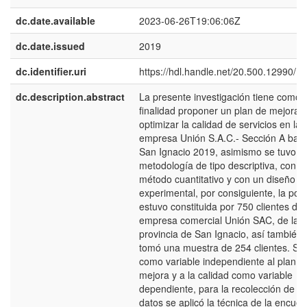
dc.date.available
2023-06-26T19:06:06Z
dc.date.issued
2019
dc.identifier.uri
https://hdl.handle.net/20.500.12990/1
dc.description.abstract
La presente investigación tiene como
finalidad proponer un plan de mejora 
optimizar la calidad de servicios en la
empresa Unión S.A.C.- Sección A barr
San Ignacio 2019, asimismo se tuvo 
metodología de tipo descriptiva, con u
método cuantitativo y con un diseño n
experimental, por consiguiente, la pob
estuvo constituida por 750 clientes de 
empresa comercial Unión SAC, de la
provincia de San Ignacio, así también 
tomó una muestra de 254 clientes. Se 
como variable independiente al plan d
mejora y a la calidad como variable
dependiente, para la recolección de lo
datos se aplicó la técnica de la encues