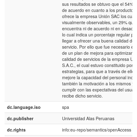
sus resultados se obtuvo que el 54% 
de acuerdo en cuanto a los productos
ofrece la empresa Unión SAC los cual
visualmente observables, un 29% que
encuentra ni de acuerdo ni en desacu
lo cual indica un porcentaje regular pa
llegar a ofrecer una buena calidad de
servicio. Por ello que fue necesario el
de un plan de mejora para optimizar la
calidad de servicios de la empresa Un
S.A.C., el cual estuvo constituido por
estrategias, para que a través de ello 
mejore la capacidad del personal incl
también la motivación a los mismos y 
cumplir con las expectativas del usuar
recibe dicho servicio.
dc.language.iso
spa
dc.publisher
Universidad Alas Peruanas
dc.rights
info:eu-repo/semantics/openAccess