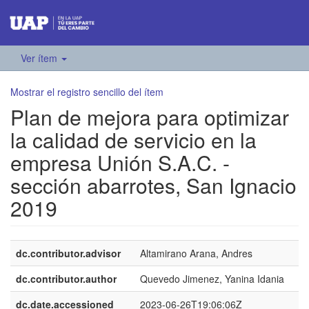
Ver ítem
Mostrar el registro sencillo del ítem
Plan de mejora para optimizar
la calidad de servicio en la
empresa Unión S.A.C. -
sección abarrotes, San Ignacio
2019
dc.contributor.advisor
Altamirano Arana, Andres
dc.contributor.author
Quevedo Jimenez, Yanina Idania
dc.date.accessioned
2023-06-26T19:06:06Z