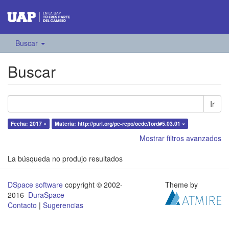
Buscar
Buscar
Ir
Fecha: 2017 ×
Materia: http://purl.org/pe-repo/ocde/ford#5.03.01 ×
Mostrar filtros avanzados
La búsqueda no produjo resultados
DSpace software
copyright © 2002-
Theme by
2016
DuraSpace
Contacto
|
Sugerencias