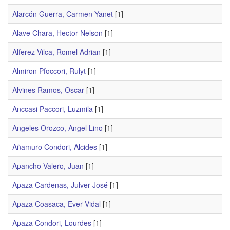
Alarcón Guerra, Carmen Yanet
[1]
Alave Chara, Hector Nelson
[1]
Alferez Vilca, Romel Adrian
[1]
Almiron Pfoccori, Rulyt
[1]
Alvines Ramos, Oscar
[1]
Anccasi Paccori, Luzmila
[1]
Angeles Orozco, Angel Lino
[1]
Añamuro Condori, Alcides
[1]
Apancho Valero, Juan
[1]
Apaza Cardenas, Julver José
[1]
Apaza Coasaca, Ever Vidal
[1]
Apaza Condori, Lourdes
[1]