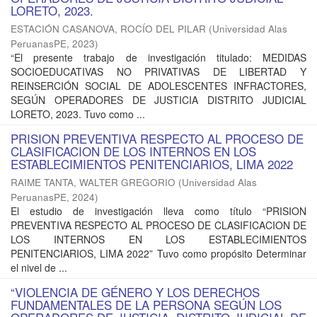
LORETO, 2023.
ESTACIÓN CASANOVA, ROCÍO DEL PILAR
(
Universidad Alas
PeruanasPE
,
2023
)
“El presente trabajo de investigación titulado: MEDIDAS
SOCIOEDUCATIVAS NO PRIVATIVAS DE LIBERTAD Y
REINSERCIÓN SOCIAL DE ADOLESCENTES INFRACTORES,
SEGÚN OPERADORES DE JUSTICIA DISTRITO JUDICIAL
LORETO, 2023. Tuvo como ...
PRISION PREVENTIVA RESPECTO AL PROCESO DE
CLASIFICACION DE LOS INTERNOS EN LOS
ESTABLECIMIENTOS PENITENCIARIOS, LIMA 2022
RAIME TANTA, WALTER GREGORIO
(
Universidad Alas
PeruanasPE
,
2024
)
El estudio de investigación lleva como título “PRISION
PREVENTIVA RESPECTO AL PROCESO DE CLASIFICACION DE
LOS INTERNOS EN LOS ESTABLECIMIENTOS
PENITENCIARIOS, LIMA 2022” Tuvo como propósito Determinar
el nivel de ...
“VIOLENCIA DE GÉNERO Y LOS DERECHOS
FUNDAMENTALES DE LA PERSONA SEGÚN LOS