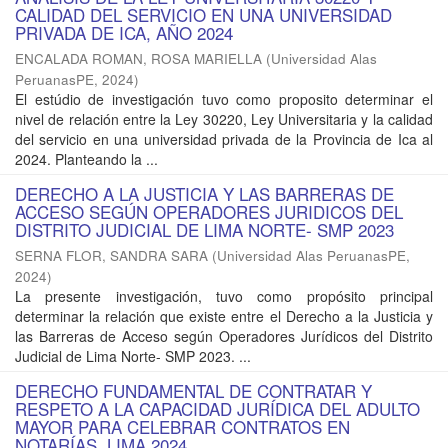
CALIDAD DEL SERVICIO EN UNA UNIVERSIDAD
PRIVADA DE ICA, AÑO 2024
ENCALADA ROMAN, ROSA MARIELLA
(
Universidad Alas
PeruanasPE
,
2024
)
El estúdio de investigación tuvo como proposito determinar el
nivel de relación entre la Ley 30220, Ley Universitaria y la calidad
del servicio en una universidad privada de la Provincia de Ica al
2024. Planteando la ...
DERECHO A LA JUSTICIA Y LAS BARRERAS DE
ACCESO SEGÚN OPERADORES JURIDICOS DEL
DISTRITO JUDICIAL DE LIMA NORTE- SMP 2023
SERNA FLOR, SANDRA SARA
(
Universidad Alas PeruanasPE
,
2024
)
La presente investigación, tuvo como propósito principal
determinar la relación que existe entre el Derecho a la Justicia y
las Barreras de Acceso según Operadores Jurídicos del Distrito
Judicial de Lima Norte- SMP 2023. ...
DERECHO FUNDAMENTAL DE CONTRATAR Y
RESPETO A LA CAPACIDAD JURÍDICA DEL ADULTO
MAYOR PARA CELEBRAR CONTRATOS EN
NOTARÍAS, LIMA 2024