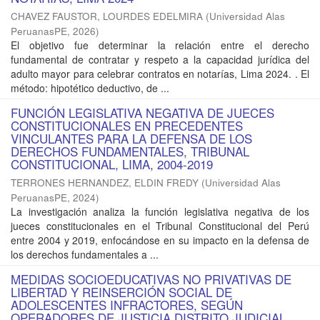
CHAVEZ FAUSTOR, LOURDES EDELMIRA
(
Universidad Alas
PeruanasPE
,
2026
)
El objetivo fue determinar la relación entre el derecho
fundamental de contratar y respeto a la capacidad jurídica del
adulto mayor para celebrar contratos en notarías, Lima 2024. . El
método: hipotético deductivo, de ...
FUNCIÓN LEGISLATIVA NEGATIVA DE JUECES
CONSTITUCIONALES EN PRECEDENTES
VINCULANTES PARA LA DEFENSA DE LOS
DERECHOS FUNDAMENTALES, TRIBUNAL
CONSTITUCIONAL, LIMA, 2004-2019
TERRONES HERNANDEZ, ELDIN FREDY
(
Universidad Alas
PeruanasPE
,
2024
)
La investigación analiza la función legislativa negativa de los
jueces constitucionales en el Tribunal Constitucional del Perú
entre 2004 y 2019, enfocándose en su impacto en la defensa de
los derechos fundamentales a ...
MEDIDAS SOCIOEDUCATIVAS NO PRIVATIVAS DE
LIBERTAD Y REINSERCIÓN SOCIAL DE
ADOLESCENTES INFRACTORES, SEGÚN
OPERADORES DE JUSTICIA DISTRITO JUDICIAL