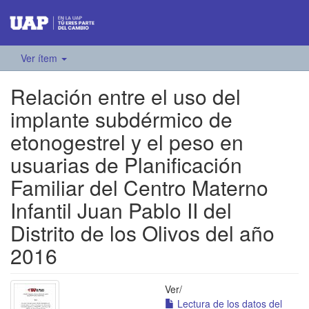
Ver ítem
Relación entre el uso del
implante subdérmico de
etonogestrel y el peso en
usuarias de Planificación
Familiar del Centro Materno
Infantil Juan Pablo II del
Distrito de los Olivos del año
2016
Ver/
Lectura de los datos del