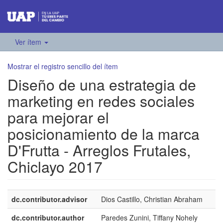
Ver ítem
Mostrar el registro sencillo del ítem
Diseño de una estrategia de
marketing en redes sociales
para mejorar el
posicionamiento de la marca
D'Frutta - Arreglos Frutales,
Chiclayo 2017
dc.contributor.advisor
Dios Castillo, Christian Abraham
dc.contributor.author
Paredes Zunini, Tiffany Nohely