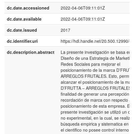
dc.date.accessioned
2022-04-06T09:11:01Z
dc.date.available
2022-04-06T09:11:01Z
dc.date.issued
2017
dc.identifier.uri
https://hdl.handle.net/20.500.12990/6
dc.description.abstract
La presente investigación se basa en e
Diseño de una Estrategia de Marketin
Redes Sociales para mejorar el
posicionamiento de la marca D’FRUTT
ARREGLOS FRUTALES. Esto, permitir
alcanzar el posicionamiento de la mar
D’FRUTTA – ARREGLOS FRUTALES c
finalidad de generar una percepción d
recordación de marca con respecto al
posicionamiento de esta empresa. En 
presente investigación se utilizó un di
no experimental, en la cual, se realiza 
búsqueda empirica y sistematica en la
el cientifico no posee control interno d