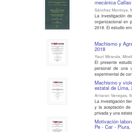
mecánica Callao
Sánchez Montoya, 
La investigación de
organizacional en 
2018. El estudio emp
Machismo y Agres
2018
Yauri Miranda, Mirell
El presente estudi
personal de una u
experimental de cort
Machismo y viole
estatal de Lima,
Arriaran Venegas, 
La investigación ti
y la aceptación de
privada y una estatal
Motivación labor
Pe - Car - Piura,