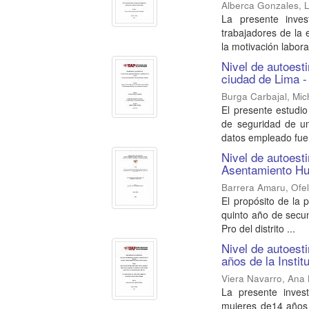
Alberca Gonzales, L
La presente inves
trabajadores de la 
la motivación laboral
Nivel de autoest
ciudad de Lima -
Burga Carbajal, Mic
El presente estudio
de seguridad de un
datos empleado fue 
Nivel de autoest
Asentamiento Hu
Barrera Amaru, Ofel
El propósito de la 
quinto año de secun
Pro del distrito ...
Nivel de autoest
años de la Insti
Viera Navarro, Ana
La presente inves
mujeres de14 años 