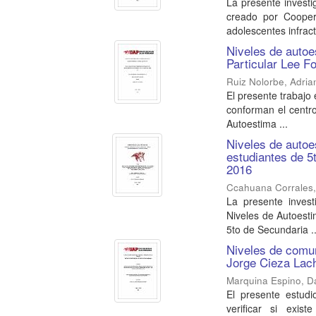
La presente investi
creado por Cooper
adolescentes infract
Niveles de autoe
Particular Lee F
Ruiz Nolorbe, Adria
El presente trabajo
conforman el centro
Autoestima ...
Niveles de autoe
estudiantes de 5
2016
Ccahuana Corrales,
La presente invest
Niveles de Autoesti
5to de Secundaria ..
Niveles de comun
Jorge Cieza Lac
Marquina Espino, Da
El presente estudi
verificar si exist