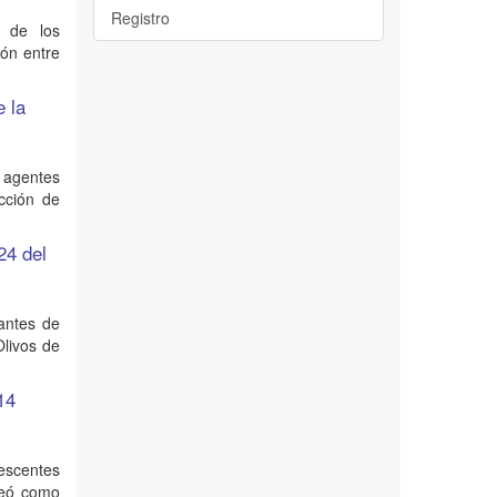
Registro
l de los
ión entre
e la
e agentes
cción de
24 del
iantes de
Olivos de
14
escentes
teó como