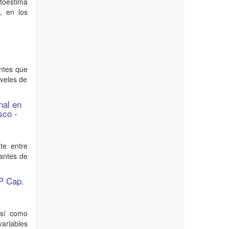
utoestima
, en los
antes que
iveles de
nal en
sco -
te entre
iantes de
NP Cap.
así como
ariables