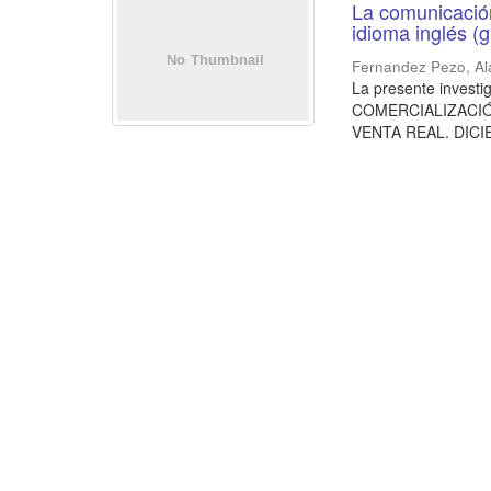
La comunicación
idioma inglés (
Fernandez Pezo, A
La presente inves
COMERCIALIZACIÓ
VENTA REAL. DICIEM