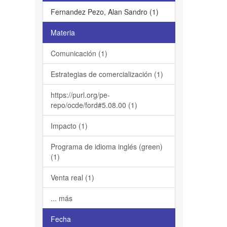
Fernandez Pezo, Alan Sandro (1)
Materia
Comunicación (1)
Estrategias de comercialización (1)
https://purl.org/pe-
repo/ocde/ford#5.08.00 (1)
Impacto (1)
Programa de idioma inglés (green)
(1)
Venta real (1)
... más
Fecha