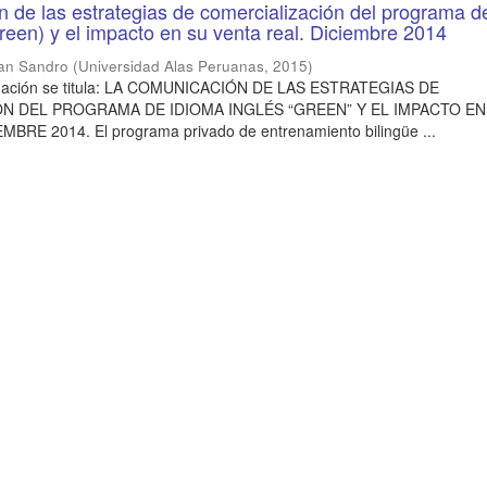
 de las estrategias de comercialización del programa d
green) y el impacto en su venta real. Diciembre 2014
lan Sandro
(
Universidad Alas Peruanas
,
2015
)
tigación se titula: LA COMUNICACIÓN DE LAS ESTRATEGIAS DE
N DEL PROGRAMA DE IDIOMA INGLÉS “GREEN” Y EL IMPACTO EN
BRE 2014. El programa privado de entrenamiento bilingüe ...