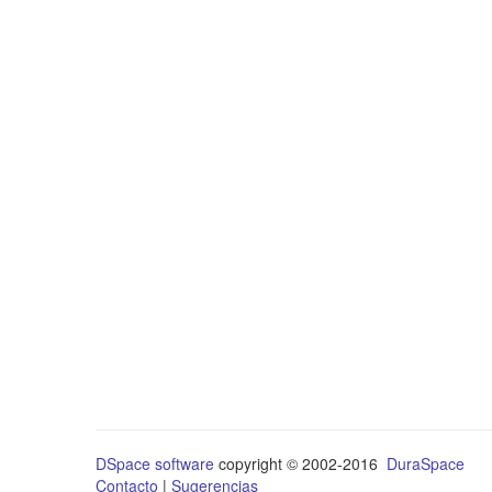
DSpace software
copyright © 2002-2016
DuraSpace
Contacto
|
Sugerencias