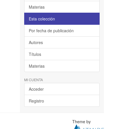
Materias
Esta colección
Por fecha de publicación
Autores
Títulos
Materias
MI CUENTA
Acceder
Registro
Theme by