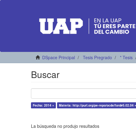
DSpace Principal
Tesis Pregrado
* Tesis
Buscar
Fecha: 2014 ×
Materia: http://purl.org/pe-repo/ocde/ford#5.02.04 
La búsqueda no produjo resultados