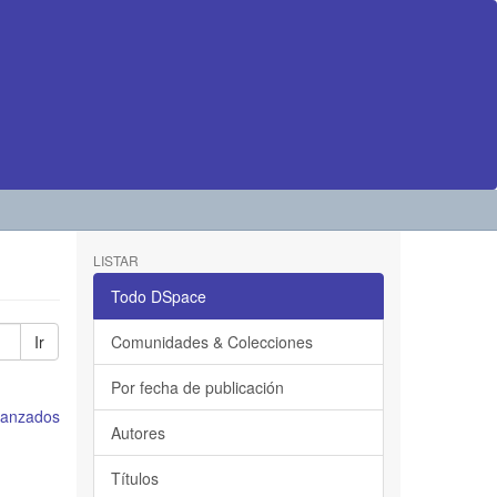
LISTAR
Todo DSpace
Ir
Comunidades & Colecciones
Por fecha de publicación
avanzados
Autores
Títulos